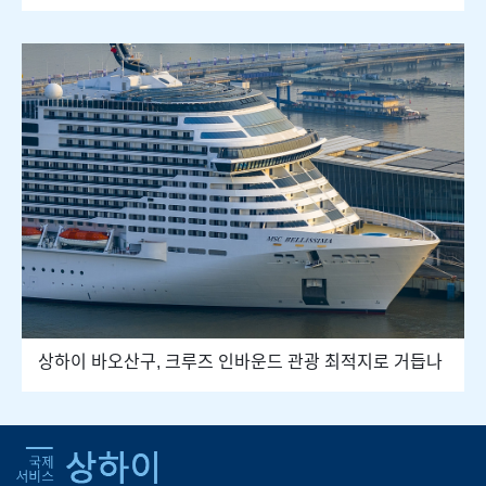
상하이 바오산구, 크루즈 인바운드 관광 최적지로 거듭나