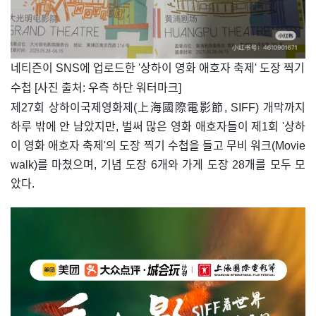
네티즌이 SNS에 업로드한 '상하이 영화 애호자 축제' 도장 찍기
수첩 [사진 출처: 우측 하단 워터마크]
제27회 상하이국제영화제(上海國際電影節, SIFF) 개막까지
하루 밖에 안 남았지만, 벌써 많은 영화 애호자들이 제1회 '상하
이 영화 애호자 축제'의 도장 찍기 수첩을 들고 무비 워크(Movie
walk)를 마쳤으며, 기념 도장 6개와 가게 도장 28개를 모두 모
았다.