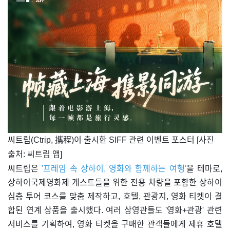
씨트립(Ctrip, 攜程)이 출시한 SIFF 관련 이벤트 포스터 [사진
출처: 씨트립 앱]
씨트립은
'프레임 속 상하이, 영화와 함께하는 여행'
을 테마로,
상하이국제영화제 게스트들을 위한 전용 차량을 포함한 상하이
심층 투어 코스를 맞춤 제작하고, 호텔, 관광지, 영화 티켓이 결
합된 연계 상품을 출시했다. 여러 상영관들도 '영화+관광' 관련
서비스를 기획하여, 영화 티켓을 구매한 관객들에게 제휴 호텔