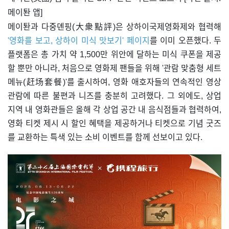
메이퇀 앱]
메이퇀과 다중뎬핑(大衆點評)은 상하이국제영화제와 협력해
'영화를 보고, 상하이 미식 맛보기' 페이지
를 이미 오픈했다. 두
플랫폼은 총 가치 약 1,500만 위안에 달하는 미식 쿠폰을 제공
할 뿐만 아니라, 처음으로 영화제 팬들을 위해 '관람 맞춤형 세트
메뉴(赶场套餐)'를 출시하여, 영화 애호자들의 연속적인 영상
관람에 따른 불편과 니즈를 충분히 고려했다. 그 외에도, 상업
지역 내 영화관들은 올해 각 상업 공간 내 음식점들과 협력하여,
영화 티켓 제시 시 할인 혜택을 제공하거나 티켓으로 기념 굿즈
를 교환하는 특색 있는 소비 이벤트를 함께 선보이고 있다.