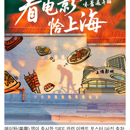
메이퇀(美團) 앱이 출시한 SIFF 관련 이벤트 포스터 [사진 출처: