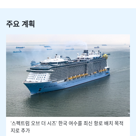
주요 계획
'스펙트럼 오브 더 시즈' 한국 여수를 최신 항로 배치 목적
지로 추가