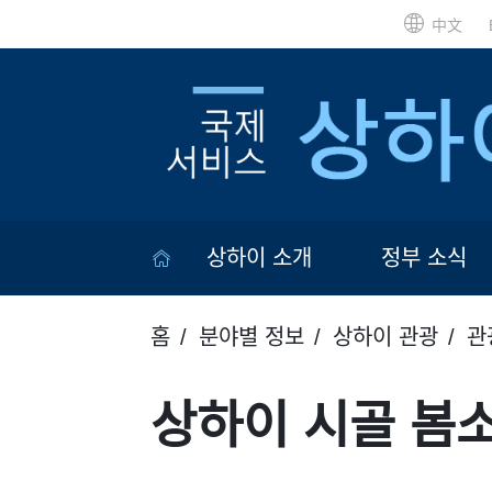
中文
상하이 소개
정부 소식
홈
분야별 정보
상하이 관광
관
상하이 시골 봄소