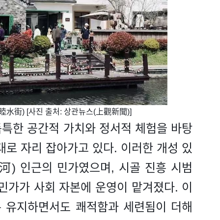
睦水街) [사진 출처: 상관뉴스(上觀新聞)]
독특한 공간적 가치와 정서적 체험을 바탕
대로 자리 잡아가고 있다. 이러한 개성 있
河) 인근의 민가였으며, 시골 진흥 시범
 민가가 사회 자본에 운영이 맡겨졌다. 이
은 유지하면서도 쾌적함과 세련됨이 더해