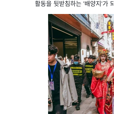
활동을 뒷받침하는 '배양지'가 되