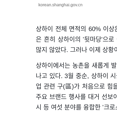
korean.shanghai.gov.cn
상하이 전체 면적의 60% 이상
은 흔히 상하이의 '뒷마당'으로
많지 않았다. 그러나 이제 상황
상하이에서는 농촌을 새롭게 발
나고 있다. 3월 중순, 상하이 
업 관련 구(區)가 처음으로 힘을
주요 브랜드 행사를 대거 선보이
시 등 여섯 분야를 융합한 '크