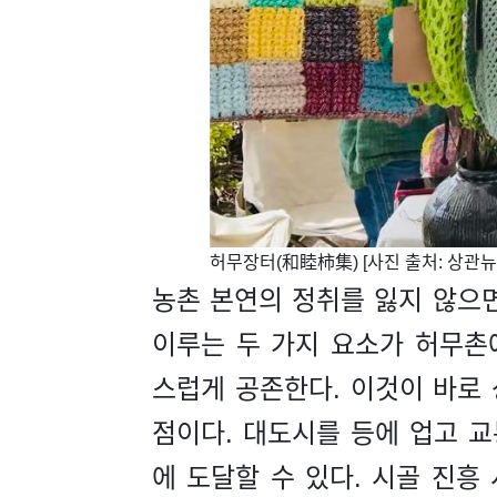
​허무장터(和睦柿集) [사진 출처: 상관뉴
농촌 본연의 정취를 잃지 않으
이루는 두 가지 요소가 허무촌
스럽게 공존한다. 이것이 바로 
점이다. 대도시를 등에 업고 
에 도달할 수 있다. 시골 진흥