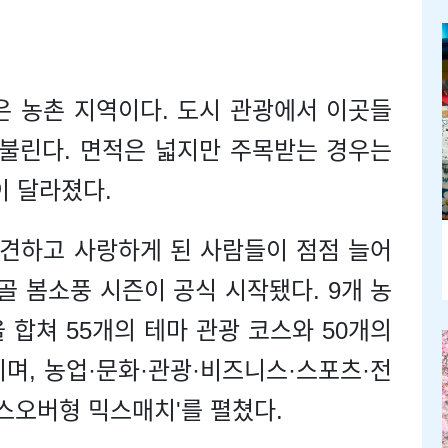
은 농촌 지역이다. 도시 관광에서 이곳들
 불린다. 면적은 넓지만 주목받는 경우는
이 달라졌다.
견하고 사랑하게 된 사람들이 점점 늘어
시골 봄소풍 시즌이 공식 시작됐다. 9개 농
 합쳐 55개의 테마 관광 코스와 50개의
며, 농업·문화·관광·비즈니스·스포츠·전
로스오버형 믹스매치'를 펼쳤다.