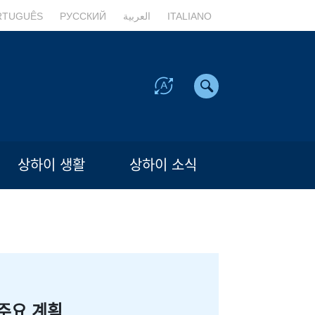
RTUGUÊS
РУССКИЙ
العربية
ITALIANO
상하이 생활
상하이 소식
주요 계획