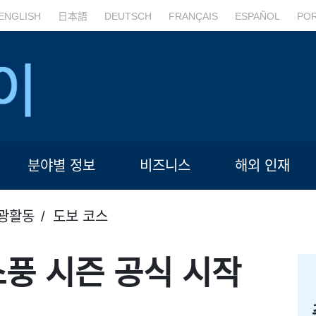
ENGLISH
日本語
DEUTSCH
FRANÇAIS
ESPAÑOL
PO
분야별 정보
비즈니스
해외 인재
광활동
도보 코스
풍 시즌 공식 시작