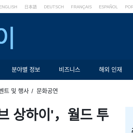
ENGLISH
日本語
DEUTSCH
FRANÇAIS
ESPAÑOL
PO
분야별 정보
비즈니스
해외 인재
벤트 및 행사
문화공연
오브 상하이'，월드 투