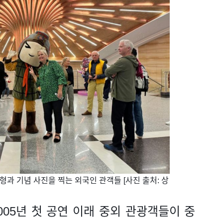
 인형과 기념 사진을 찍는 외국인 관객들 [사진 출처: 상
2005년 첫 공연 이래 중외 관광객들이 중