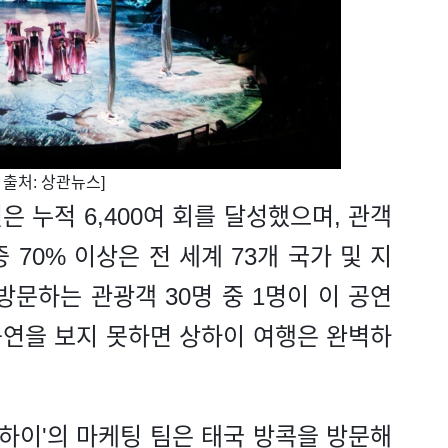
진 출처: 상관뉴스]
은 누적 6,400여 회를 달성했으며, 관객
 70% 이상은 전 세계 73개 국가 및 지
방문하는 관광객 30명 중 1명이 이 공연
 공연을 보지 못하면 상하이 여행은 완벽하
 상하이'의 마케팅 팀은 태국 방콕을 방문해