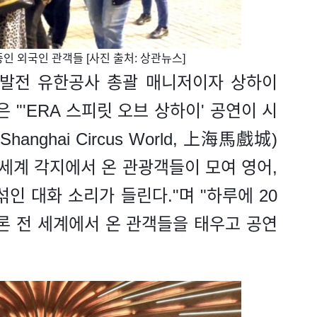
중인 외국인 관객들 [사진 출처: 상관뉴스]
화발전 유한공사 총괄 매니저이자 상하이
"'ERA 스피릿 오브 상하이' 공연이 시
anghai Circus World, 上海馬戲城)
 세계 각지에서 온 관광객들이 모여 영어,
인 대화 소리가 들린다."며 "하루에 20
론 전 세계에서 온 관객들을 태우고 공연