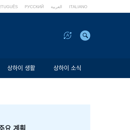
RTUGUÊS
РУССКИЙ
العربية
ITALIANO
상하이 생활
상하이 소식
주요 계획