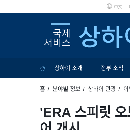
中文
상하이 소개
정부 소식
홈
분야별 정보
상하이 관광
이
'ERA 스피릿 
어 개시