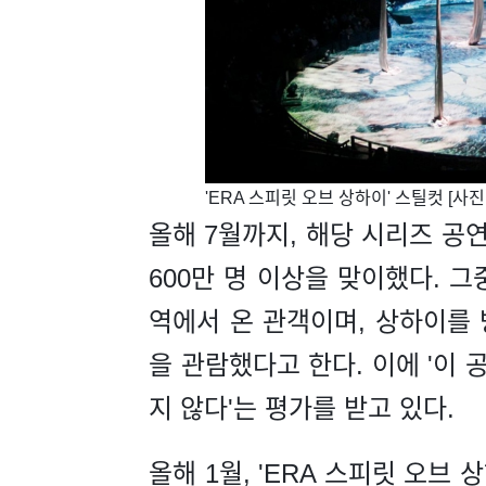
​'ERA 스피릿 오브 상하이' 스틸컷 [사
올해 7월까지, 해당 시리즈 공연
600만 명 이상을 맞이했다. 그중
역에서 온 관객이며, 상하이를 
을 관람했다고 한다. 이에 '이
지 않다'는 평가를 받고 있다.
올해 1월, 'ERA 스피릿 오브