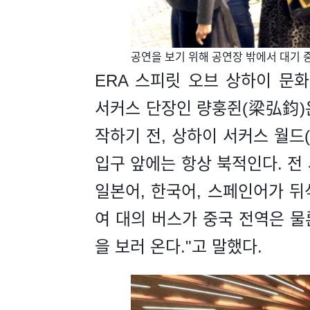
​공연을 보기 위해 공연장 밖에서 대기 
ERA 스피릿 오브 상하이 문
서커스 단장인 량훙쥔(梁弘鈞)은 
작하기 전, 상하이 서커스 월드(Sh
입구 앞에는 항상 북적인다. 전
일본어, 한국어, 스페인어가 뒤섞
여 대의 버스가 중국 전역은 물
을 보러 온다."고 말했다.