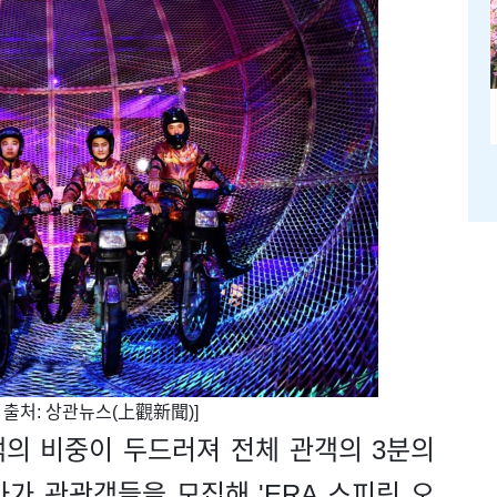
진 출처: 상관뉴스(上觀新聞)]
객의 비중이 두드러져 전체 관객의 3분의
사가 관광객들을 모집해 'ERA 스피릿 오