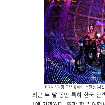
​'ERA 스피릿 오브 상하이' 스틸컷 [사
최근 두 달 동안 특히 한국 관
1에 가까웠다. 또한 한국 여행