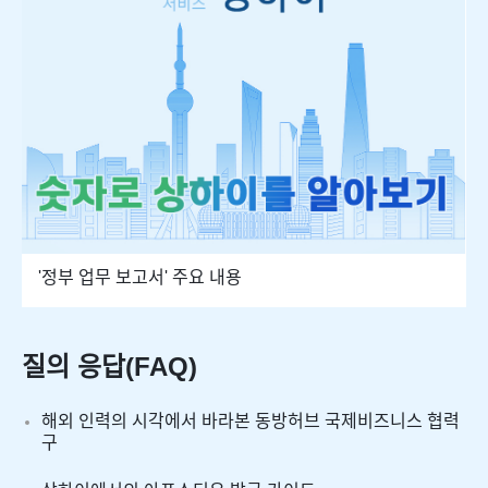
'정부 업무 보고서' 주요 내용
질의 응답(FAQ)
해외 인력의 시각에서 바라본 동방허브 국제비즈니스 협력
구