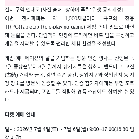
​전시 구역 안내도 [사진 출처: '상하이 푸퉈' 위챗 공식계정]
이번 전시회에는 약 1,000제곱미터 규모의 전용
TRPG(Tabletop Role-playing game) 체험 존이 별도로 마련
돼 눈길을 끈다. 관람객이 현장에 도착하면 바로 팀을 구성하고
게임을 시작할 수 있도록 편리한 체험 환경을 조성했다.
게임·애니메이션의 달을 기념하는 방문 인증 행사도 진행된다.
7월 중상순부터 8월 말까지 참가자들은 상하이 랜드마크, 고진
(古鎮) 거리와 골목, 강변 수변 공간, 상업지구와 상업단지 등 지
정 장소를 방문해 인증할 수 있다. 인증 참가자에게는 투명 포토
카드가 제공되며, 포인트를 적립해 경품 추첨에도 참여할 수 있
다.
티켓 예매 안내
일시: 2026년 7월 4일(토) ~ 7월 6일(월) 9:00~17:00(16:30 입
장 마감)