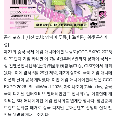
​공식 포스터 [사진 출처: '상하이 푸퉈(上海普陀)' 위챗 공식계
정]
제21회 중국 국제 게임·애니메이션 박람회(CCG EXPO 2026)
의 '트렌디 게임 카니발'이 7월 4일부터 6일까지 상하이 국제소
싱 컨벤션전시센터(上海跨國采購會展中心, CISP)에서 개최
됐다 . 이에 앞서 6월 29일 저녁, 제2회 상하이 국제 게임∙애니메
이션의 달이 공식 개막했다. 이번 게임·애니메이션의 달은 CCG
EXPO 2026, BilibiliWorld 2026, 차이나조이(ChinaJoy, 중국
국제 디지털 인터랙티브 엔터테인먼트 전시회) 등 여름철에 개
최되는 3대 애니메이션·게임 전시회를 연계한 행사다. 청년층의
트렌드 문화를 매개로 중국 디지털 문화콘텐츠 산업의 질적 발
전을 뒷받침한다는 취지다.