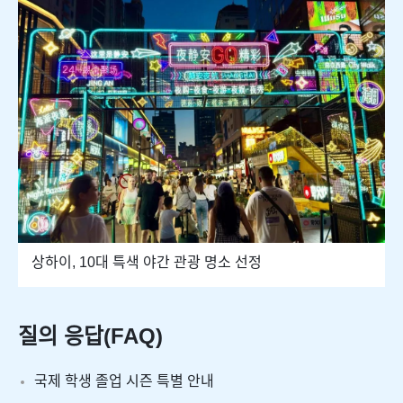
상하이, 10대 특색 야간 관광 명소 선정
질의 응답(FAQ)
국제 학생 졸업 시즌 특별 안내