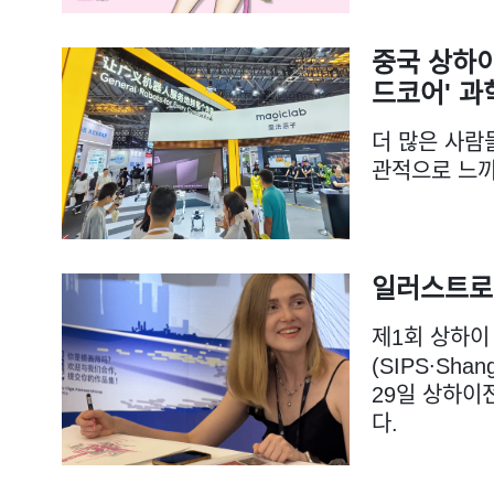
중국 상하이
드코어' 과
더 많은 사람
관적으로 느끼
일러스트로
제1회 상하이
(SIPS∙Shang
29일 상하이
다.