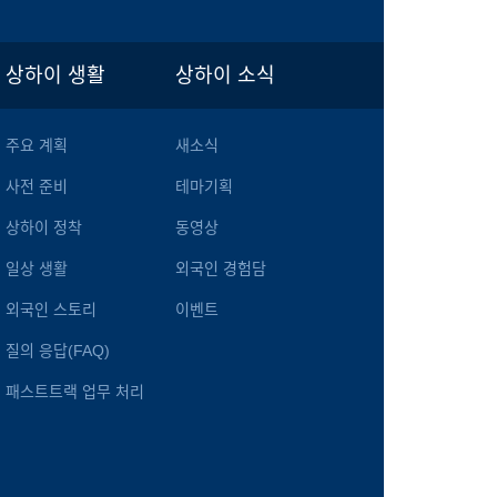
상하이 생활
상하이 소식
주요 계획
새소식
사전 준비
테마기획
상하이 정착
동영상
일상 생활
외국인 경험담
외국인 스토리
이벤트
질의 응답(FAQ)
패스트트랙 업무 처리