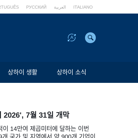
RTUGUÊS
РУССКИЙ
العربية
ITALIANO
상하이 생활
상하이 소식
2026', 7월 31일 개막
적이 14만여 제곱미터에 달하는 이번
9개 국가 및 지역에서 약 900개 기업이