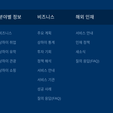
분야별 정보
비즈니스
해외 인재
비즈니스
주요 계획
서비스 안내
상하이 취업
상하이 통계
인재 정책
상하이 유학
투자 기회
새소식
상하이 관광
정책 해석
질의 응답(FAQ)
상하이 쇼핑
서비스 안내
서비스 기관
성공 사례
질의 응답(FAQ)