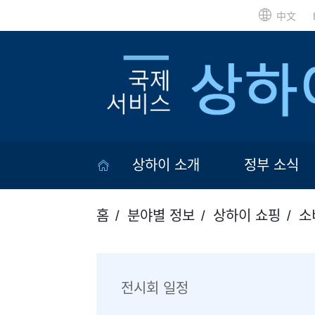
中文
상하이 소개
정부 소식
홈
분야별 정보
상하이 쇼핑
소
전시회 일정