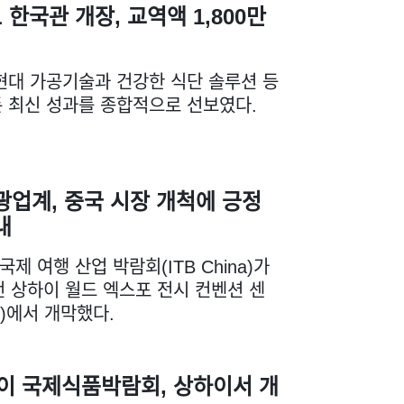
AL 한국관 개장, 교역액 1,800만
현대 가공기술과 건강한 식단 솔루션 등
 최신 성과를 종합적으로 선보였다.
광업계, 중국 시장 개척에 긍정
내
 국제 여행 산업 박람회(ITB China)가
오전 상하이 월드 엑스포 전시 컨벤션 센
C)에서 개막했다.
하이 국제식품박람회, 상하이서 개