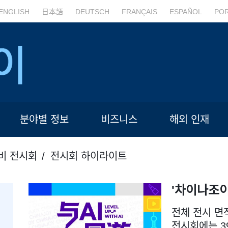
ENGLISH
日本語
DEUTSCH
FRANÇAIS
ESPAÑOL
PO
분야별 정보
비즈니스
해외 인재
비 전시회
전시회 하이라이트
'차이나조이 
전체 전시 면
전시회에는 3