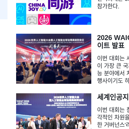
참가한다.
2026 W
이트 발표
이번 대회는 
이 가장 큰 
능 분야에서 
행사이기도 하
세계인공지능
이번 대회는 첨
각적인 차원을 
한 거버넌스'