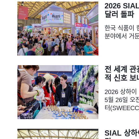
2026 SI
달러 돌파
한국 식품이 
분야에서 거둔
전 세계 관
적 신호 보
2026 상하이
5월 26일 
터(SWEEC
SIAL 상