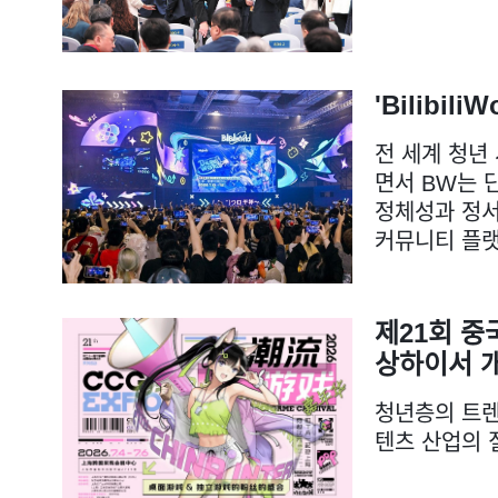
'Bilibili
전 세계 청년
면서 BW는 
정체성과 정서
커뮤니티 플
제21회 중
상하이서 
청년층의 트렌
텐츠 산업의 