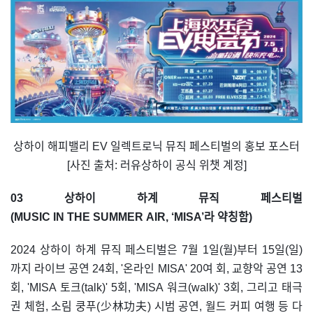
상하이 해피밸리 EV 일렉트로닉 뮤직 페스티벌의 홍보 포스터
[사진 출처: 러유상하이 공식 위챗 계정]
03 상하이 하계 뮤직 페스티벌
(MUSIC IN THE SUMMER AIR, ‘MISA’라 약칭함)
2024 상하이 하계 뮤직 페스티벌은 7월 1일(월)부터 15일(일)
까지 라이브 공연 24회, '온라인 MISA' 20여 회, 교향악 공연 13
회, 'MISA 토크(talk)' 5회, 'MISA 워크(walk)' 3회, 그리고 태극
권 체험, 소림 쿵푸(少林功夫) 시범 공연, 월드 커피 여행 등 다