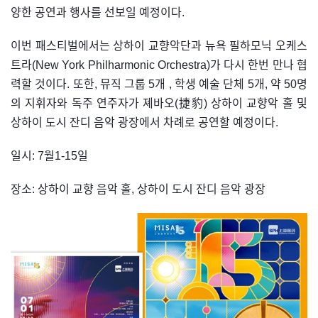
양한 공연과 행사를 선보일 예정이다.
이번 패스티벌에서는 상하이 교향악단과 뉴욕 필하모닉 오케스
트라(New York Philharmonic Orchestra)가 다시 한번 만나 협
력할 것이다. 또한, 뮤직 그룹 5개 , 학생 예술 단체 5개, 약 50명
의 지휘자와 독주 연주자가 졔바오(捷豹) 상하이 교향악 홀 및
상하이 도시 잔디 음악 광장에서 차례로 공연할 예정이다.
일시: 7월1-15일
장소: 상하이 교향 음악 홀, 상하이 도시 잔디 음악 광장