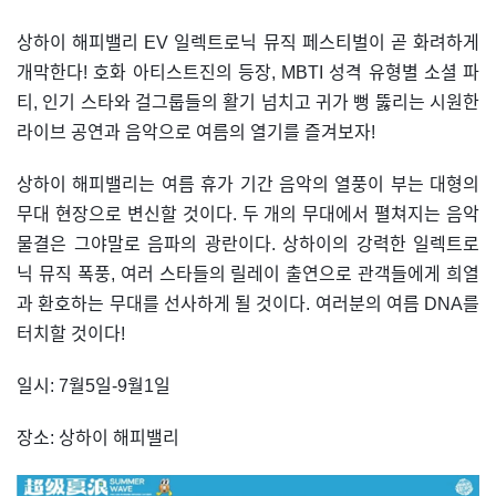
상하이 해피밸리 EV 일렉트로닉 뮤직 페스티벌이 곧 화려하게
개막한다! 호화 아티스트진의 등장, MBTI 성격 유형별 소셜 파
티, 인기 스타와 걸그룹들의 활기 넘치고 귀가 뻥 뚫리는 시원한
라이브 공연과 음악으로 여름의 열기를 즐겨보자!
상하이 해피밸리는 여름 휴가 기간 음악의 열풍이 부는 대형의
무대 현장으로 변신할 것이다. 두 개의 무대에서 펼쳐지는 음악
물결은 그야말로 음파의 광란이다. 상하이의 강력한 일렉트로
닉 뮤직 폭풍, 여러 스타들의 릴레이 출연으로 관객들에게 희열
과 환호하는 무대를 선사하게 될 것이다. 여러분의 여름 DNA를
터치할 것이다!
일시: 7월5일-9월1일
장소: 상하이 해피밸리