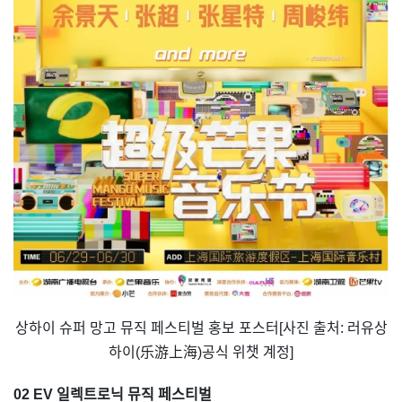
상하이 슈퍼 망고 뮤직 페스티벌 홍보 포스터[사진 출처: 러유상
하이(乐游上海)공식 위챗 계정]
02 EV 일렉트로닉 뮤직 페스티벌