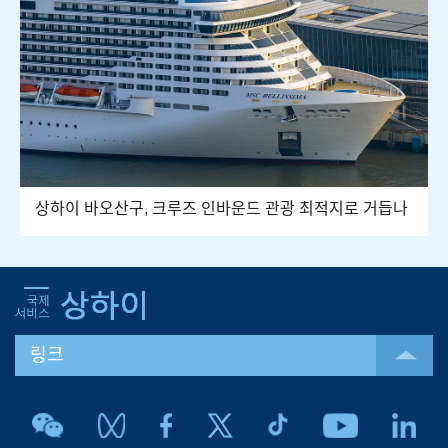
상하이 바오산구, 크루즈 인바운드 관광 최적지로 거듭나
링크