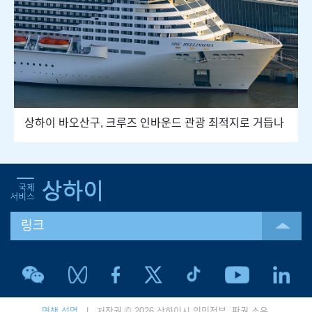
상하이 바오산구, 크루즈 인바운드 관광 최적지로 거듭나
링크
면책 성명
| 저작권 © 2026 상하이시 인민정부. 판권 소유.