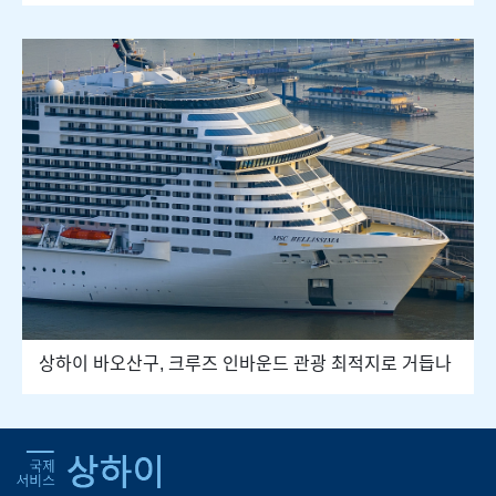
상하이 바오산구, 크루즈 인바운드 관광 최적지로 거듭나