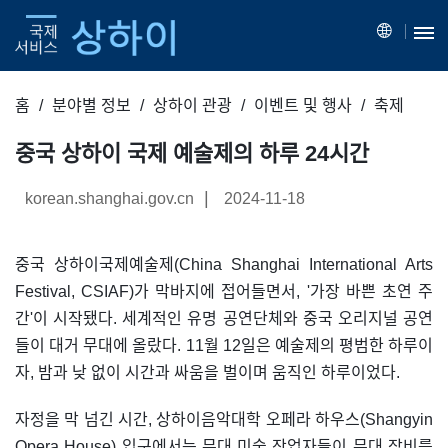
홈
분야별 정보
상하이 관광
이벤트 및 행사
축제
중국 상하이 국제 예술제의 하루 24시간
|
korean.shanghai.gov.cn
2024-11-18
중국 상하이국제예술제(China Shanghai International Arts
Festival, CSIAF)가 막바지에 접어들면서, '가장 바쁜 초연 주
간'이 시작됐다. 세계적인 유명 공연단체와 중국 오리지널 공연
들이 대거 무대에 올랐다. 11월 12일은 예술제의 평범한 하루이
자, 밤과 낮 없이 시간과 싸움을 벌이며 움직인 하루이었다.
자정을 막 넘긴 시간, 상하이음악대학 오페라 하우스(Shangyin
Opera House) 입구에서는 무대 미술 작업자들이 무대 장비를