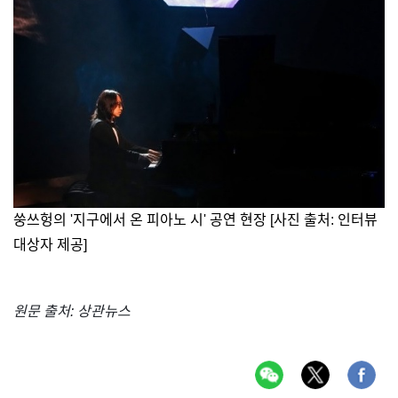
쑹쓰헝의 '지구에서 온 피아노 시' 공연 현장 [사진 출처: 인터뷰
대상자 제공]
원문 출처: 상관뉴스