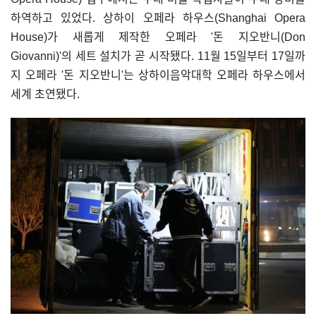
하역하고 있었다. 상하이 오페라 하우스(Shanghai Opera
House)가 새롭게 제작한 오페라 '돈 지오반니(Don
Giovanni)'의 세트 설치가 곧 시작됐다. 11월 15일부터 17일까
지 오페라 '돈 지오반니'는 상하이음악대학 오페라 하우스에서
세계 초연됐다.