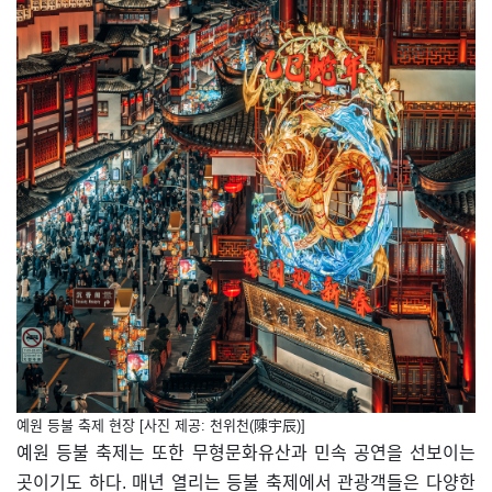
예원 등불 축제 현장 [사진 제공: 천위천(陳宇辰)]
예원 등불 축제는 또한 무형문화유산과 민속 공연을 선보이는
곳이기도 하다. 매년 열리는 등불 축제에서 관광객들은 다양한