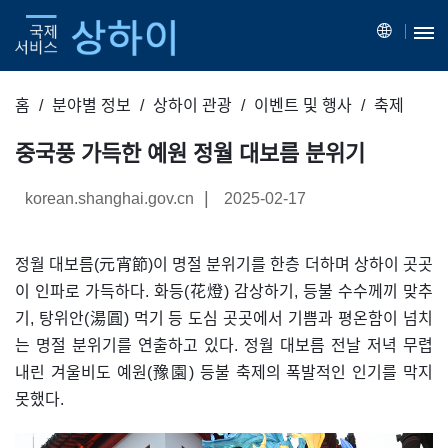
홈
분야별 정보
상하이 관광
이벤트 및 행사
축제
중국풍 가득한 예원 정월 대보름 분위기
|
korean.shanghai.gov.cn
2025-02-17
정월 대보름(元宵節)이 명절 분위기를 한층 더하며 상하이 곳곳
이 인파로 가득하다. 화등(花燈) 감상하기, 등불 수수께끼 맞추
기, 탕위안(湯圓) 먹기 등 도심 곳곳에서 기쁨과 평온함이 넘치
는 명절 분위기를 연출하고 있다. 정월 대보름 전날 저녁 무렵
내린 겨울비도 예원(豫園) 등불 축제의 폭발적인 인기를 막지
못했다.