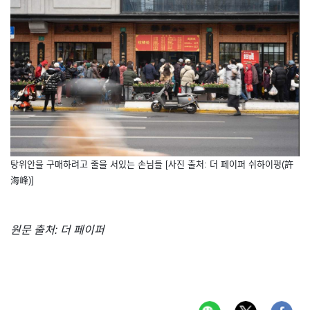
탕위안을 구매하려고 줄을 서있는 손님들 [사진 출처: 더 페이퍼 쉬하이펑(許
海峰)]
원문 출처: 더 페이퍼