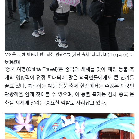
우산을 든 채 예원에 방문하는 관광객들 [사진 출처: 더 페이퍼(The paper) 우
둥(吳棟)]
'중국 여행(China Travel)'은 중국의 새해를 맞아 예원 등불 축
제의 영향력이 점점 확대되어 많은 외국인들에게도 큰 인기를
끌고 있다. 북적이는 예원 등불 축제 현장에서는 수많은 외국인
관광객을 쉽게 찾아볼 수 있으며, 이 등불 축제는 점차 중국 문
화를 세계에 알리는 중요한 역할로 자리잡고 있다.