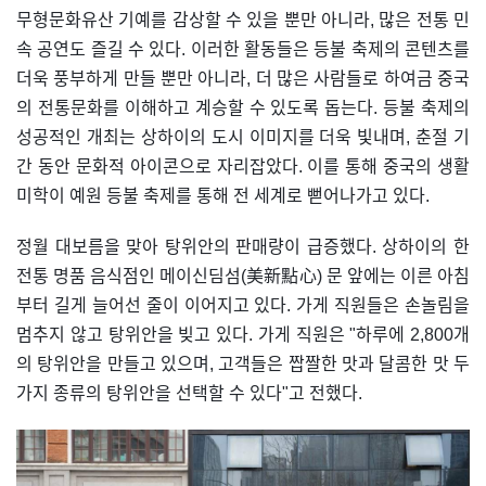
무형문화유산 기예를 감상할 수 있을 뿐만 아니라, 많은 전통 민
속 공연도 즐길 수 있다. 이러한 활동들은 등불 축제의 콘텐츠를
더욱 풍부하게 만들 뿐만 아니라, 더 많은 사람들로 하여금 중국
의 전통문화를 이해하고 계승할 수 있도록 돕는다. 등불 축제의
성공적인 개최는 상하이의 도시 이미지를 더욱 빛내며, 춘절 기
간 동안 문화적 아이콘으로 자리잡았다. 이를 통해 중국의 생활
미학이 예원 등불 축제를 통해 전 세계로 뻗어나가고 있다.
정월 대보름을 맞아 탕위안의 판매량이 급증했다. 상하이의 한
전통 명품 음식점인 메이신딤섬(美新點心) 문 앞에는 이른 아침
부터 길게 늘어선 줄이 이어지고 있다. 가게 직원들은 손놀림을
멈추지 않고 탕위안을 빚고 있다. 가게 직원은 "하루에 2,800개
의 탕위안을 만들고 있으며, 고객들은 짭짤한 맛과 달콤한 맛 두
가지 종류의 탕위안을 선택할 수 있다"고 전했다.