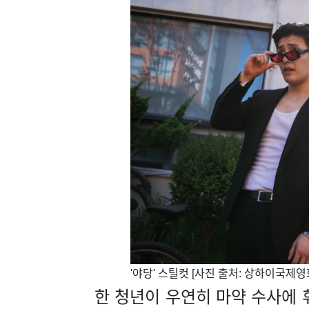
'야당' 스틸컷 [사진 출처: 상하이국제
한 청년이 우연히 마약 수사에 