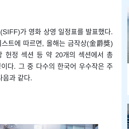
SIFF)가 영화 상영 일정표를 발표했다.
리스트에 따르면, 올해는 금작상(金爵獎)
장 헌정 섹션 등 약 20개의 섹션에서 총
정이다. 그 중 다수의 한국어 우수작은 주
다음과 같다.