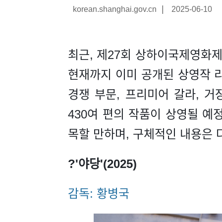
|
korean.shanghai.gov.cn
2025-06-10
최근, 제27회 상하이국제영화제(
현재까지 이미 공개된 상영작 
경쟁 부문, 프리미어 갈라, 거
430여 편의 작품이 상영될 예
목할 만하며, 구체적인 내용은 
?'야당'(2025)
감독: 황병국