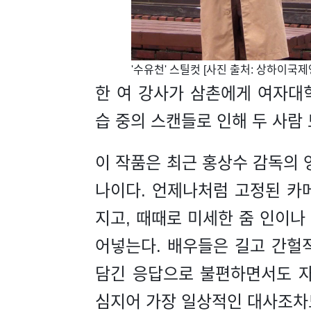
'수유천' 스틸컷 [사진 출처: 상하이국
한 여 강사가 삼촌에게 여자대
습 중의 스캔들로 인해 두 사람
이 작품은 최근 홍상수 감독의 
나이다. 언제나처럼 고정된 카
지고, 때때로 미세한 줌 인이나
어넣는다. 배우들은 길고 간헐
담긴 응답으로 불편하면서도 
심지어 가장 일상적인 대사조차