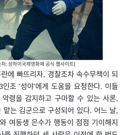
진 출처: 상하이국제영화제 공식 웹사이트]
혼란에 빠뜨리자, 경찰조차 속수무책이 되
3인조 '성야'에게 도움을 요청한다. 이들
 악령을 감지하고 구마할 수 있는 사론,
 맡는 김군으로 구성되어 있다. 어느 날,
와 여동생 은수가 행동이 점점 기이해지
사를 진행하던 세 사람은 이전에 한 번도