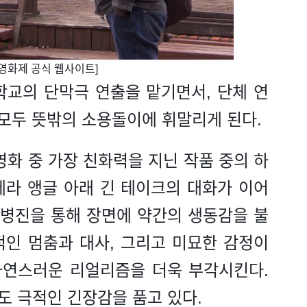
제영화제 공식 웹사이트]
학교의 단막극 연출을 맡기면서, 단체 연
 모두 뜻밖의 소용돌이에 휘말리게 된다.
영화 중 가장 친화력을 지닌 작품 중의 하
메라 앵글 아래 긴 테이크의 대화가 이어
 병진을 통해 장면에 약간의 생동감을 불
적인 멈춤과 대사, 그리고 미묘한 감정이
자연스러운 리얼리즘을 더욱 부각시킨다.
도 극적인 긴장감을 품고 있다.