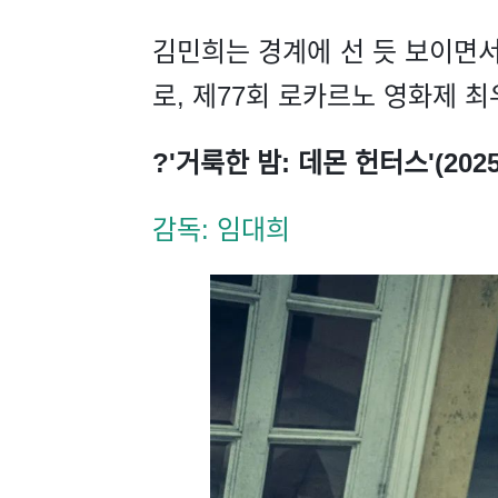
김민희는 경계에 선 듯 보이면
로, 제77회 로카르노 영화제 
?'거룩한 밤: 데몬 헌터스'(2025
감독: 임대희