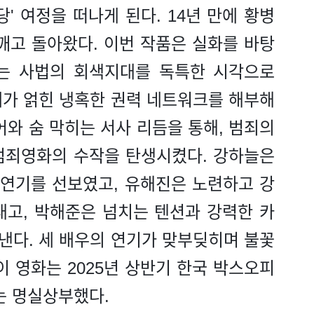
' 여정을 떠나게 된다. 14년 만에 황병
깨고 돌아왔다. 이번 작품은 실화를 바탕
라는 사법의 회색지대를 독특한 시각으로
패가 얽힌 냉혹한 권력 네트워크를 해부해
어와 숨 막히는 서사 리듬을 통해, 범죄의
범죄영화의 수작을 탄생시켰다. 강하늘은
연기를 선보였고, 유해진은 노련하고 강
내고, 박해준은 넘치는 텐션과 강력한 카
낸다. 세 배우의 연기가 맞부딪히며 불꽃
이 영화는 2025년 상반기 한국 박스오피
는 명실상부했다.