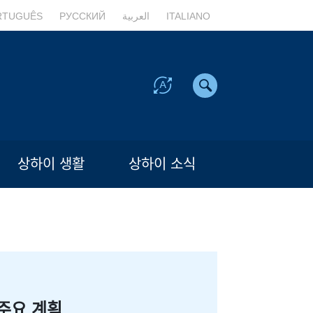
RTUGUÊS
РУССКИЙ
العربية
ITALIANO
상하이 생활
상하이 소식
주요 계획