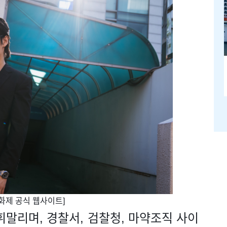
영화제 공식 웹사이트]
휘말리며, 경찰서, 검찰청, 마약조직 사이