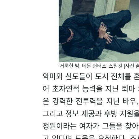
'거룩한 밤: 데몬 헌터스' 스틸컷 [사
악마와 신도들이 도시 전체를 
어 초자연적 능력을 지닌 퇴마 
은 강력한 전투력을 지닌 바우,
그리고 정보 제공과 후방 지원을
정원이라는 여자가 그들을 찾아
고 있다며 도움을 요청한다. 조