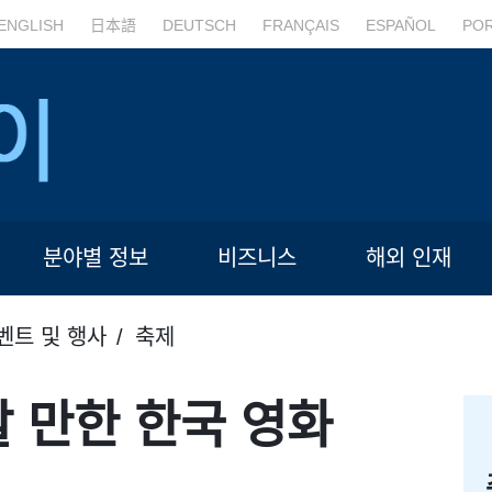
ENGLISH
日本語
DEUTSCH
FRANÇAIS
ESPAÑOL
PO
분야별 정보
비즈니스
해외 인재
벤트 및 행사
축제
할 만한 한국 영화