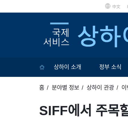
中文
상하이 소개
정부 소식
홈
분야별 정보
상하이 관광
이
SIFF에서 주목