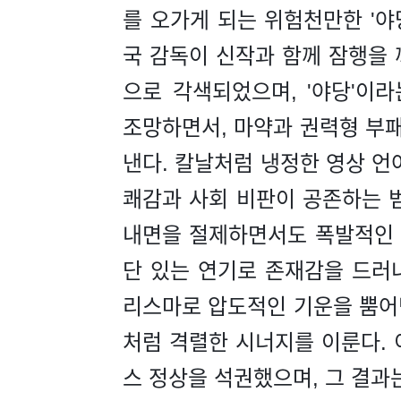
를 오가게 되는 위험천만한 '야당
국 감독이 신작과 함께 잠행을 
으로 각색되었으며, '야당'이
조망하면서, 마약과 권력형 부
낸다. 칼날처럼 냉정한 영상 언
쾌감과 사회 비판이 공존하는 
내면을 절제하면서도 폭발적인 
단 있는 연기로 존재감을 드러
리스마로 압도적인 기운을 뿜어
처럼 격렬한 시너지를 이룬다. 
스 정상을 석권했으며, 그 결과