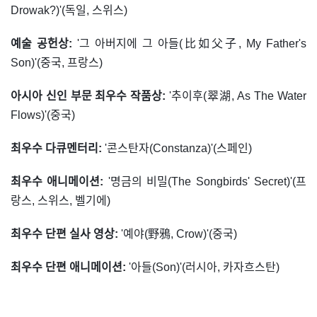
Drowak?)'(독일, 스위스)
예술 공헌상:
'그 아버지에 그 아들(比如父子, My Father's
Son)'(중국, 프랑스)
아시아 신인 부문 최우수 작품상:
'추이후(翠湖, As The Water
Flows)'(중국)
최우수 다큐멘터리:
'콘스탄자(Constanza)'(스페인)
최우수 애니메이션:
'명금의 비밀(The Songbirds' Secret)'(프
랑스, 스위스, 벨기에)
최우수 단편 실사 영상:
'예야(野鴉, Crow)'(중국)
최우수 단편 애니메이션:
'아들(Son)'(러시아, 카자흐스탄)