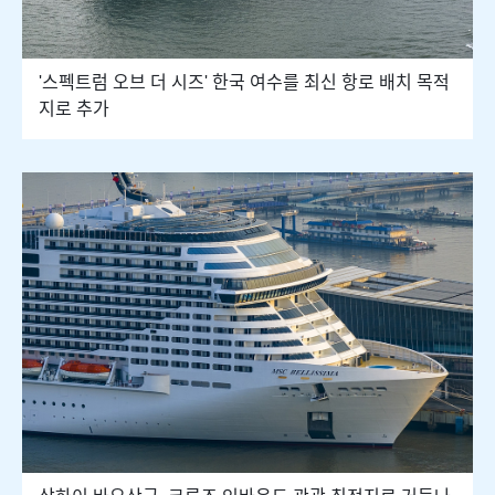
'스펙트럼 오브 더 시즈' 한국 여수를 최신 항로 배치 목적
지로 추가