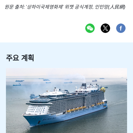
원문 출처: '상하이국제영화제' 위챗 공식계정, 인민망(人民網)
주요 계획