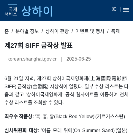
홈
분야별 정보
상하이 관광
이벤트 및 행사
축제
제27회 SIFF 금작상 발표
|
korean.shanghai.gov.cn
2025-06-25
6월 21일 저녁, 제27회 상하이국제영화제(上海國際電影節,
SIFF) 금작상(金爵獎) 시상식이 열렸다. 일부 수상 리스트는 다
음과 같고 '상하이국제영화제' 공식 웹사이트를 이동하여 전체
수상 리스트를 조회할 수 있다.
최우수 작품상:
'흑, 홍, 황(Black Red Yellow)'(키르기스스탄)
심사위원회 대상:
'여름 모래 위에(On Summer Sand)'(일본),