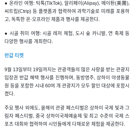
● 온라인 여행: 틱톡(TikTok), 알리페이(Alipay), 메이퇀(美團),
씨트립(Ctrip) 등 플랫폼과 협력하여 과학기술로 미래를 포용하
고, 독특한 온·오프라인 제품과 행사를 제공한다.
● 시골 취미 여행: 시골 레저 체험, 도시 숲 카니발, 연 축제 등
다양한 행사를 개최한다.
반값 티켓
9월 13일부터 19일까지는 관광객들의 많은 사랑을 받는 관광지
입장권 반값 혜택 행사를 진행하며, 동방명주, 상하이 야생동물
원 등을 포함한 시내 60여 개 관광지가 모두 할인 대상에 포함시
켰다.
주요 행사 외에도, 올해의 관광 페스티벌은 상하이 국제 빛과 그
림자 페스티벌, 중국 상하이국제예술제 및 최고 수준의 국제 스
포츠 대회와 협력하여 시민들에게 다채로운 체험을 제공한다.