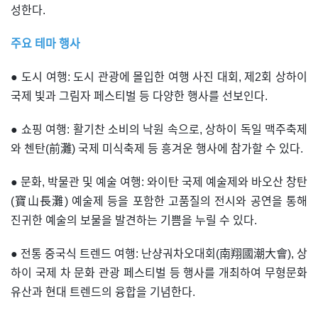
성한다.
주요 테마 행사
● 도시 여행: 도시 관광에 몰입한 여행 사진 대회, 제2회 상하이
국제 빛과 그림자 페스티벌 등 다양한 행사를 선보인다.
● 쇼핑 여행: 활기찬 소비의 낙원 속으로, 상하이 독일 맥주축제
와 첸탄(前灘) 국제 미식축제 등 흥겨운 행사에 참가할 수 있다.
● 문화, 박물관 및 예술 여행: 와이탄 국제 예술제와 바오산 창탄
(寶山長灘) 예술제 등을 포함한 고품질의 전시와 공연을 통해
진귀한 예술의 보물을 발견하는 기쁨을 누릴 수 있다.
● 전통 중국식 트렌드 여행: 난샹궈차오대회(南翔國潮大會), 상
하이 국제 차 문화 관광 페스티벌 등 행사를 개최하여 무형문화
유산과 현대 트렌드의 융합을 기념한다.