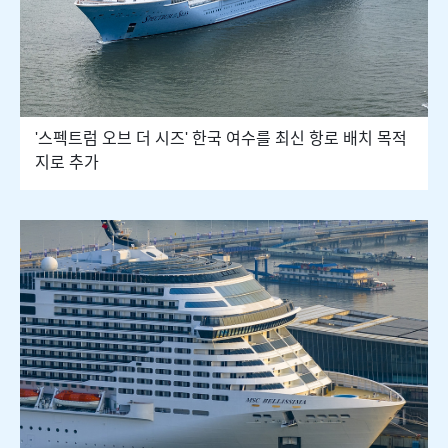
'스펙트럼 오브 더 시즈' 한국 여수를 최신 항로 배치 목적
지로 추가