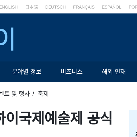
ENGLISH
日本語
DEUTSCH
FRANÇAIS
ESPAÑOL
PO
분야별 정보
비즈니스
해외 인재
벤트 및 행사
축제
상하이국제예술제 공식