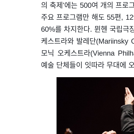
의 축제'에는 500여 개의 프로그
주요 프로그램만 해도 55편, 1
60%를 차지한다. 뮌헨 국립극장(Ba
케스트라와 발레단(Mariinsky Orch
모닉 오케스트라(Vienna Philh
예술 단체들이 잇따라 무대에 오