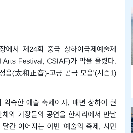
대극장에서 제24회 중국 상하이국제예술제
nal Arts Festival, CSIAF)가 막을 올렸다.
정음(太和正音)-고궁 곤극 모음'(시즌1)
익숙한 예술 축제이자, 매년 상하이 현
단체와 거장들의 공연을 한자리에서 만날
 달간 이어지는 이번 '예술의 축제, 시민