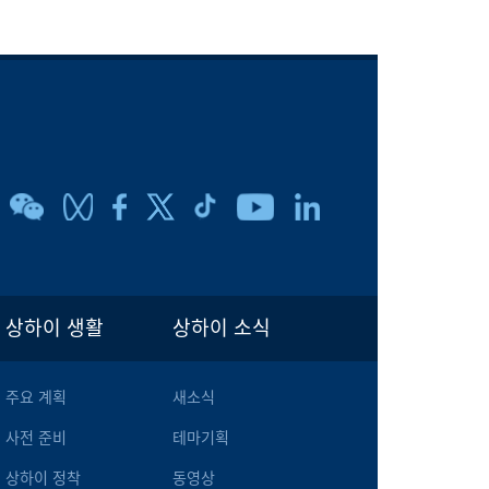
상하이 생활
상하이 소식
주요 계획
새소식
사전 준비
테마기획
상하이 정착
동영상