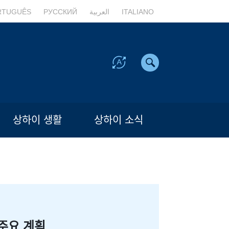
RTUGUÊS
РУССКИЙ
العربية
ITALIANO
상하이 생활
상하이 소식
주요 계획