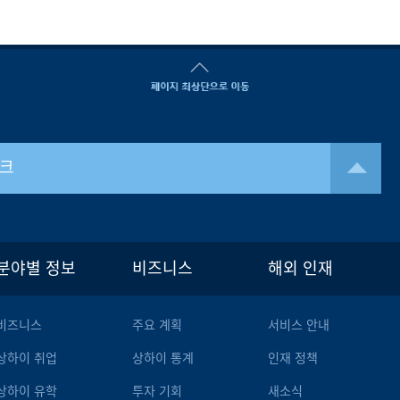
크
분야별 정보
비즈니스
해외 인재
비즈니스
주요 계획
서비스 안내
상하이 취업
상하이 통계
인재 정책
상하이 유학
투자 기회
새소식