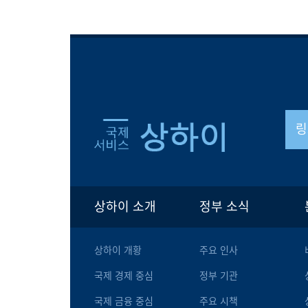
링
상하이 소개
정부 소식
상하이 개황
주요 인사
국제 경제 중심
정부 기관
국제 금융 중심
주요 시책