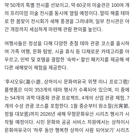
약 50개의 특별 전시를 선보이고, 약 60곳의 미술관은 100여 개
의 프리미엄 미술 전시를 동시에 열릴 예정이다. 말띠 해를 테마
로 한 봄맞이 전시회가 새해 풍경을 그려내며, 일부 전시관은 야
간 개장까지 세심하게 마련해 관람 편의를 높인다.
여행사들은 정성을 다해 다양한 춘절 테마 관광 코스를 출시하
여 가족 여행, 문화 탐방, 시골 휴식 등 다채로운 카테고리를 아
우르고, 민박 및 호텔을 결합한 '숙박+' 할인 패키지를 제공해 색
다른 새해맞이 체험을 제공한다.
'후샤오유(滬小遊, 상하이시 문화여유국 위챗 미니 프로그램)'
플랫폼은 이미 353개의 테마 행사가 수록되어 있으며, 이 중에
는 54개의 과학 대중화 관광 프로젝트, 4개의 산업 관광 체험, 7
개의 수상 관광 코스를 포함한다. 1월 중순부터 원소절(元宵節,
정월 대보름)까지 2026년 새해 무형문화유산 시리즈 행사가 시
작될 예정이다. 시민 문화와 공공 서비스 차원에서는 상하이시
문화여유국이 '하루 동안 행복한 상하이 사람 되어보기' 시리즈