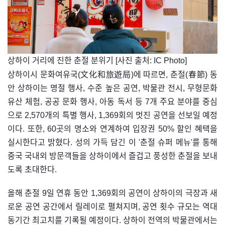
​상하이 거리에 진한 춘절 분위기 [사진 출처: IC Photo]
상하이시 문화여유국(文化和旅遊局)에 따르면, 춘절(春節) 동
안 상하이는 명절 행사, 수준 높은 공연, 박물관 전시, 무형문화
유산 체험, 공공 문화 행사, 아동 독서 등 7개 주요 분야를 중심
으로 2,570개의 특별 행사, 1,369회의 멋진 공연을 선보일 예정
이다. 또한, 60곳의 명소와 연계하여 입장권 50% 할인 혜택을
실시한다고 밝혔다. 성의 가득 담긴 이 '춘절 슈퍼 메뉴'를 통해
중국 국내외 방문객들을 상하이에서 즐겁고 풍성한 춘절을 보내
도록 초대한다.
올해 춘절 9일 연휴 동안 1,369회의 공연이 상하이의 극장과 새
로운 공연 공간에서 릴레이로 펼쳐지며, 공연 횟수 규모는 역대
동기간 최고치를 기록될 예정이다. 상하이 전역의 박물관에서는