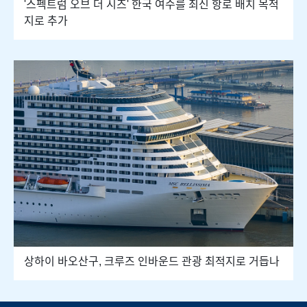
'스펙트럼 오브 더 시즈' 한국 여수를 최신 항로 배치 목적
지로 추가
상하이 바오산구, 크루즈 인바운드 관광 최적지로 거듭나