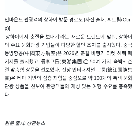
​인바운드 관광객의 상하이 방문 경로도 [사진 출처: 씨트립(Ctri
p)]
'상하이에서 춘절을 보내기'라는 새로운 트렌드에 맞춰, 상하이
의 주요 문화관광 기업들이 다양한 할인 조치를 출시했다. 중국
동방항공(中國東方航空)은 2026년 춘절 비행기 티켓 혜택 패
키지를 출시했고, 둥후그룹(東湖集團)은 50여 가지 '숙박+' 춘
절 맞춤형 상품을 선보였다. 진장 인터내셔널 그룹(錦江國際集
團)은 테마 기반의 심층 체험을 중심으로 약 100개의 특색 문화
관광 상품을 선보여 관광객들의 개성 있는 여행 수요를 충족했
다.
원문 출처: 상관뉴스