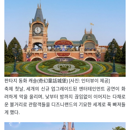
​판타지 동화 캐슬(奇幻童話城堡) [사진: 인터뷰이 제공]
축제 첫날, 세개의 신규 업그레이드된 엔터테인먼트 공연이 화
려하게 막을 올리며, 낮부터 밤까지 끊임없이 이어지는 다채로
운 볼거리로 관람객들을 디즈니랜드의 기묘한 세계로 푹 빠져들
게 했다.