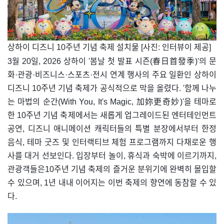
​상하이 디즈니 10주년 기념 축제 설치물 [사진: 인터뷰이 제공]
3월 20일, 2026 상하이 '봄날 첫 발표 시즌(春日首發季)'의 문
화·관광·비즈니스·스포츠·전시 연계 행사의 주요 일환인 상하이
디즈니 10주년 기념 축제가 공식적으로 막을 올렸다. '함께 나누
는 마법의 순간(With You, It's Magic, 加妳更奇妙)'을 테마로
한 10주년 기념 축제에서는 새롭게 업그레이드된 엔터테인먼트
공연, 디즈니 애니메이션 캐릭터들의 특별 분장에서부터 한정
음식, 테마 굿즈 및 인터랙티브 체험 프로그램까지 다채로운 행
사를 대거 선보인다. 입장부터 놀이, 휴식과 숙박에 이르기까지,
관광객들은10주년 기념 축제의 즐거운 분위기에 완벽히 몰입할
수 있으며, 1년 내내 이어지는 이번 축제의 향연에 동참할 수 있
다.