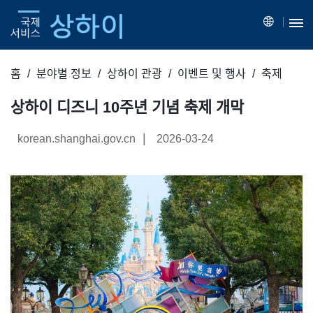
홈
분야별 정보
상하이 관광
이벤트 및 행사
축제
상하이 디즈니 10주년 기념 축제 개막
|
korean.shanghai.gov.cn
2026-03-24