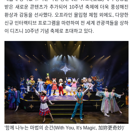
받은 새로운 콘텐츠가 추가되어 10주년 축제에 더욱 풍성해진
환상과 감동을 선사했다. 오프라인 몰입형 체험 외에도, 다양한
신규 인터랙티브 프로그램을 마련하여 전 세계 관광객들을 상하
이 디즈니 10주년 기념 축제로 초대하고 있다.
​'함께 나누는 마법의 순간(With You, It's Magic, 加妳更奇妙)'