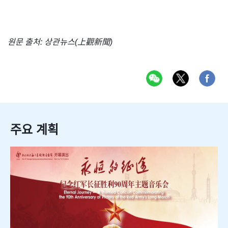
원문 출처: 상관뉴스(上觀新聞)
주요 계획