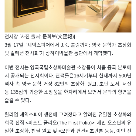
​전시장 [사진 출처: 문회보(文匯報)]
3월 17일, '셰익스피어에서 J.K. 롤링까지: 영국 문학가 초상화
및 컬렉션 전시회'가 상하이박물관 동관에서 개막했다.
이번 전시는 영국국립초상화미술관 소장품이 처음 중국 본토에
서 공개되는 전시회이다. 관객들은16세기부터 현재까지 500년
역사 속 영국 문학 거장 82인의 초상화, 원고, 초판 도서, 서신
등 135점의 귀중한 소장품을 한자리에서 보면서 문학의 향연을
즐길 수 있다.
윌리엄 셰익스피어 생전에 그려졌다고 알려진 유일한 초상화와
희곡 전집 <퍼스트 폴리오(The First Folio)>, 제인 오스틴의 유
일한 초상화, 친필 원고 및 <오만과 편견> 초판본 등등, 이번 전