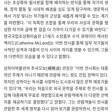
시는 초상화와 필사본을 함께 배치하는 방식을 통해 작가의 생
애, 창작 활동 및 시대적 배경을 심도 있게 탐구하며, 영문학사
에서 가장 빛나는 작가들의 군상을 새롭게 해석할 수 있는 계기
를 마련했다. "이 독특한 조합을 통해 우리의 사상과 문화를 형
성한 작가와 글에 한 걸음 더 가까이 다가갈 수 있기를 바란다."
영국국립초상화미술관 17세기 소장품부 수석 큐레이터 캐서린
맥리드(Catherine McLeod)는 이번 전시를 통해 일부 작가들의
사적인 성격과 대중의 인식 사이의 차이를 엿볼 수 있으며, 그들
의 다면적인 모습을 볼 수 있다고 말했다.
상하이박물관의 추샤오보(褚曉波) 관장은 "이번 전시회는 대중
적인 주제가 아니기 때문에 관람에 어느 정도 진입 장벽이 있다.
하지만 상하이는 독서를 사랑하는 도시로서 많은 문학 애호가들
이 있다"며, "우리는 처음으로 외국 문학을 주제로 한 전시를 도
입해 대중에게 무료로 개방함으로써 관람객에게 더 다양한 선택
지를 제공하기로 결정했다"고 밝혔다. 그는 관람객들이 전시를
관람한 후 세계 명작을 다시 읽어 보기를 권장하면서, 전 인류의