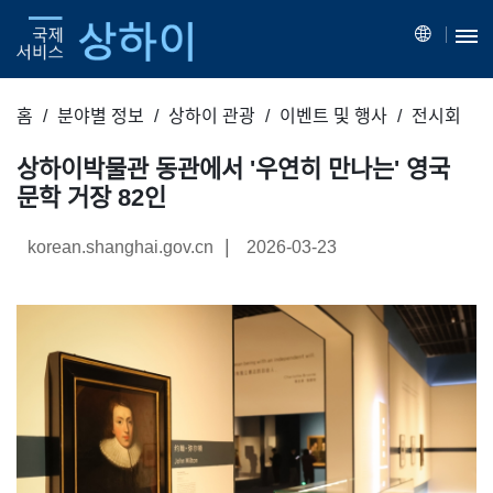
홈
분야별 정보
상하이 관광
이벤트 및 행사
전시회
상하이박물관 동관에서 '우연히 만나는' 영국
문학 거장 82인
|
korean.shanghai.gov.cn
2026-03-23