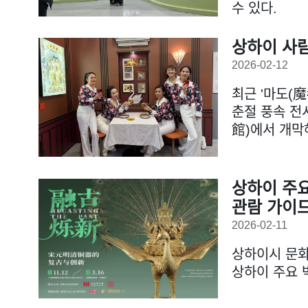
수 있다.
상하이 사
2026-02-12
최근 '마도(魔
춘절 풍속 전
館)에서 개막
상하이 주요
관람 가이
2026-02-11
상하이시 문화
상하이 주요 