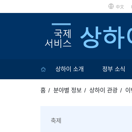
中文
상하이 소개
정부 소식
홈
분야별 정보
상하이 관광
이
축제