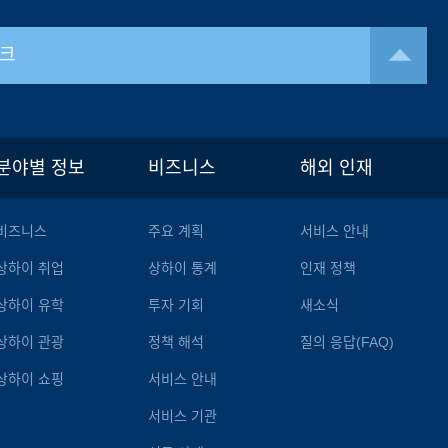
크
분야별 정보
비즈니스
해외 인재
비즈니스
주요 계획
서비스 안내
상하이 취업
상하이 통계
인재 정책
상하이 유학
투자 기회
새소식
상하이 관광
정책 해석
질의 응답(FAQ)
상하이 쇼핑
서비스 안내
서비스 기관