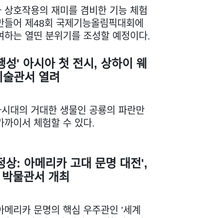
 상호작용의 재미를 겸비한 기능 체험
만들어 제48회 국제기능올림픽대회에
여하는 열띤 분위기를 조성할 예정이다.
행성' 아시아 첫 전시, 상하이 웨
미술관서 열려
시대의 거대한 생물인 공룡의 파란만
가까이서 체험할 수 있다.
정상: 아메리카 고대 문명 대전',
 박물관서 개최
아메리카 문명의 핵심 우주관인 '세계