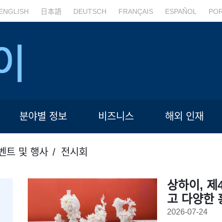
ENGLISH
日本語
DEUTSCH
FRANÇAIS
ESPAÑOL
PO
분야별 정보
비즈니스
해외 인재
벤트 및 행사
전시회
상하이, 제
고 다양한 
2026-07-24