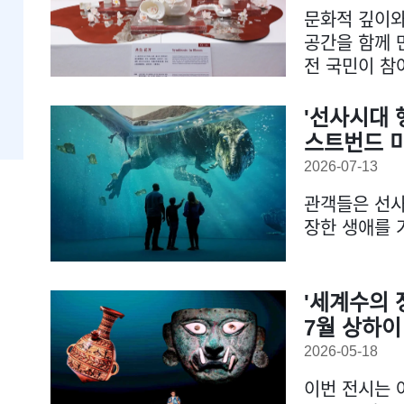
문화적 깊이와
공간을 함께 
전 국민이 참
'선사시대 
스트번드 
2026-07-13
관객들은 선사
장한 생애를 
'세계수의 
7월 상하이
2026-05-18
이번 전시는 