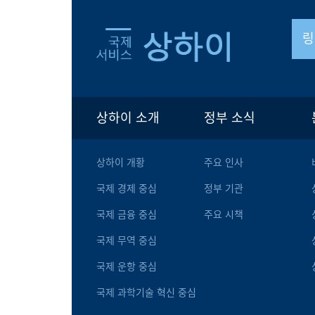
링
상하이 소개
정부 소식
상하이 개황
주요 인사
국제 경제 중심
정부 기관
국제 금융 중심
주요 시책
국제 무역 중심
국제 운항 중심
국제 과학기술 혁신 중심