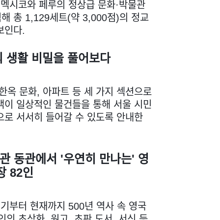
, 멕시코와 페루의 정상급 문화·박물관
 총 1,129세트(약 3,000점)의 정교
보인다.
의 생활 비밀을 풀어보다
 한옥 문화, 아파트 등 세 가지 섹션으로
객이 일상적인 물건들을 통해 서울 시민
으로 서서히 들어갈 수 있도록 안내한
 동관에서 '우연히 만나는' 영
장 82인
기부터 현재까지 500년 역사 속 영국
인의 초상화, 원고, 초판 도서, 서신 등