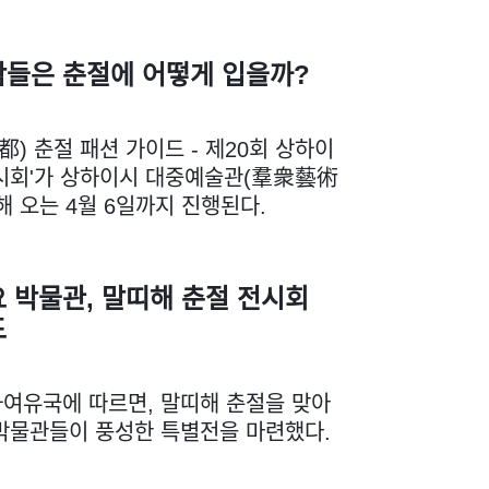
람들은 춘절에 어떻게 입을까?
都) 춘절 패션 가이드 - 제20회 상하이
시회'가 상하이시 대중예술관(羣衆藝術
해 오는 4월 6일까지 진행된다.
 박물관, 말띠해 춘절 전시회
드
여유국에 따르면, 말띠해 춘절을 맞아
박물관들이 풍성한 특별전을 마련했다.