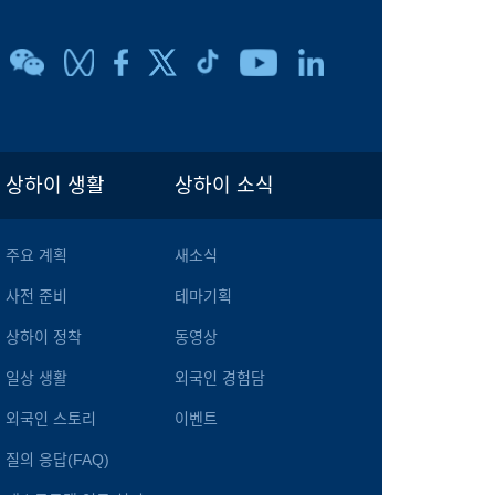
상하이 생활
상하이 소식
주요 계획
새소식
사전 준비
테마기획
상하이 정착
동영상
일상 생활
외국인 경험담
외국인 스토리
이벤트
질의 응답(FAQ)