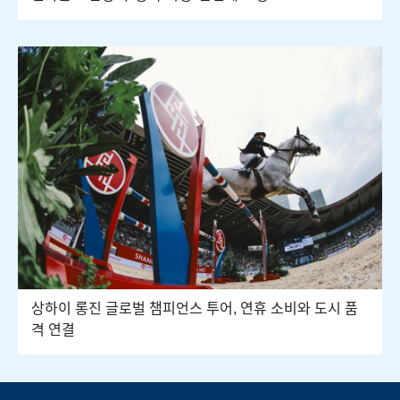
상하이 롱진 글로벌 챔피언스 투어, 연휴 소비와 도시 품
격 연결