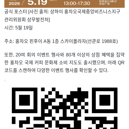
​공식 포스터 [사진 출처: 상하이 훙차오국제중앙비즈니스지구
관리위원회 상무발전처]
시간: 5월 19일
주소: 훙차오 핀후이 A동 1층 스카이플라자(선쿤로 1988호)
또한, 20여 회의 이벤트 행사와 80개 이상의 상점 혜택을 집약
한 훙차오 국제 커피 문화제 소비 지도도 출시했으며, 아래 QR
코드를 스캔하여 다양한 이벤트 행사를 확인할 수 있다.