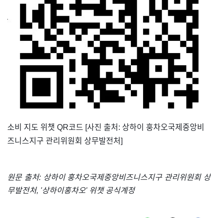
​소비 지도 위챗 QR코드 [사진 출처: 상하이 훙차오국제중앙비
즈니스지구 관리위원회 상무발전처]
원문 출처: 상하이 훙차오국제중앙비즈니스지구 관리위원회 상
무발전처, '상하이홍차오' 위챗 공식계정