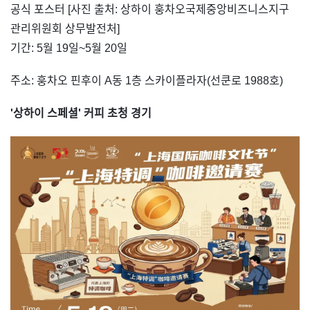
​공식 포스터 [사진 출처: 상하이 훙차오국제중앙비즈니스지구
관리위원회 상무발전처]
기간: 5월 19일~5월 20일
주소: 훙차오 핀후이 A동 1층 스카이플라자(선쿤로 1988호)
'상하이 스페셜' 커피 초청 경기