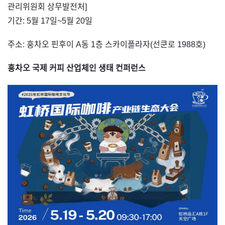
관리위원회 상무발전처]
기간: 5월 17일~5월 20일
주소: 훙차오 핀후이 A동 1층 스카이플라자(선쿤로 1988호)
훙차오 국제 커피 산업체인 생태 컨퍼런스