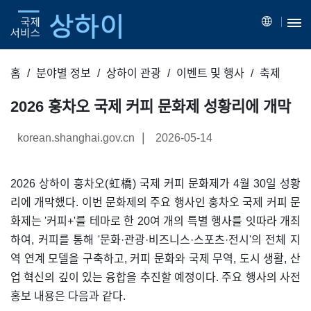
홈
분야별 정보
상하이 관광
이벤트 및 행사
축제
2026 훙차오 국제 커피 문화제 성황리에 개막
|
korean.shanghai.gov.cn
2026-05-14
2026 상하이 훙차오(虹橋) 국제 커피 문화제가 4월 30일 성황
리에 개막했다. 이번 문화제의 주요 행사인 훙차오 국제 커피 문
화제는 '커피+'를 테마로 한 20여 개의 특별 행사를 잇따라 개최
하여, 커피를 통해 '문화·관광·비즈니스·스포츠·전시'의 전체 지
역 연계 모델을 구축하고, 커피 문화와 국제 무역, 도시 생활, 산
업 혁신의 깊이 있는 융합을 추진할 예정이다. 주요 행사의 사전
홍보 내용은 다음과 같다.