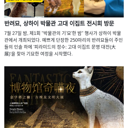
반려묘, 상하이 박물관 고대 이집트 전시회 방문
7월 27일 밤, 제1회 "박물관의 기'묘'한 밤" 행사가 상하이 박물
관에서 개최되었다. 예쁘게 단장한 250마리의 반려묘들이 주인
들의 인솔 하에 '피라미드의 정수: 고대 이집트 문명 대전(大
展)'을 찾아 기묘한 여정을 시작했다.