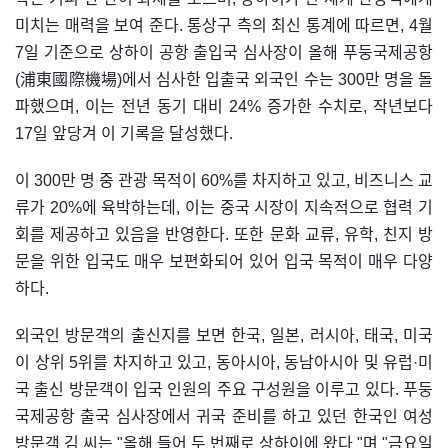
미치는 매력을 보여 준다. 통상구 측의 최신 통계에 따르면, 4월
7일 기준으로 상하이 공항 출입국 심사장이 올해 푸둥국제공항
(浦東國際機場)에서 심사한 입출국 외국인 수는 300만 명을 돌
파했으며, 이는 전년 동기 대비 24% 증가한 수치로, 작년보다
17일 앞당겨 이 기록을 달성했다.
이 300만 명 중 관광 목적이 60%를 차지하고 있고, 비즈니스 교
류가 20%에 육박하는데, 이는 중국 시장이 지속적으로 협력 기
회를 제공하고 있음을 반영한다. 또한 문화 교류, 유학, 친지 방
문을 위한 입국도 매우 보편화되어 있어 입국 목적이 매우 다양
하다.
외국인 방문객의 출신지를 보면 한국, 일본, 러시아, 태국, 미국
이 상위 5위를 차지하고 있고, 동아시아, 동남아시아 및 유럽·미
국 출신 방문객이 입국 인원의 주요 구성원을 이루고 있다. 푸둥
국제공항 출국 심사장에서 귀국 준비를 하고 있던 한국인 여성
방문객 김 씨는 "올해 들어 두 번째로 상하이에 왔다 "며 "금요일