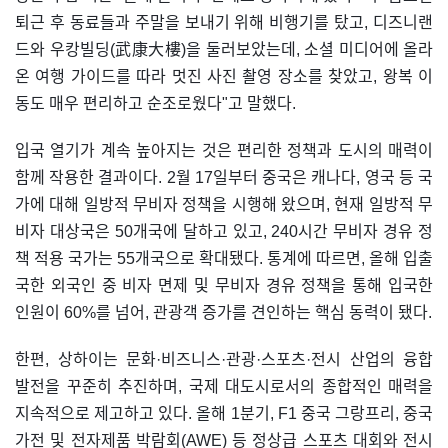
퇴근 후 동료들과 주말을 보내기 위해 비행기를 탔고, 디즈니랜
드와 우캉빌딩(武康大樓)을 둘러보았는데, 소셜 미디어에 올라
온 여행 가이드를 따라 멋진 사진 촬영 장소를 찾았고, 왕복 이
동도 매우 편리하고 순조로웠다"고 말했다.
입국 열기가 계속 높아지는 것은 편리한 정책과 도시의 매력이
함께 작용한 결과이다. 2월 17일부터 중국은 캐나다, 영국 등 국
가에 대해 일방적 무비자 정책을 시행해 왔으며, 현재 일방적 무
비자 대상국은 50개국에 달하고 있고, 240시간 무비자 경유 정
책 적용 국가는 55개국으로 확대됐다. 통계에 따르면, 올해 입출
국한 외국인 중 비자 면제 및 무비자 경유 정책을 통해 입국한
인원이 60%를 넘어, 관광객 증가를 견인하는 핵심 동력이 됐다.
한편, 상하이는 문화·비즈니스·관광·스포츠·전시 산업의 융합
발전을 꾸준히 추진하며, 국제 대도시로서의 종합적인 매력을
지속적으로 제고하고 있다. 올해 1분기, F1 중국 그랑프리, 중국
가전 및 전자제품 박람회(AWE) 등 정상급 스포츠 대회와 전시