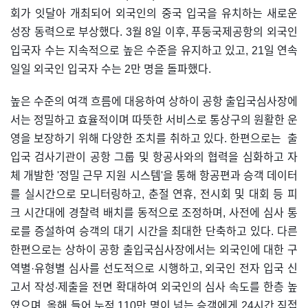
회가 잇달아 개최되어 외국인의 중국 입국을 유치하는 새로운
성장 동력으로 부상했다. 3월 8일 이후, 푸둥국제공항의 외국인
입국자 수는 지속적으로 높은 수준을 유지하고 있고, 21일 연속
일일 외국인 입국자 수는 2만 명을 돌파했다.
높은 수준의 여객 흐름에 대응하여 상하이 공항 출입국심사장에
서는 정밀하고 효율적이며 따뜻한 서비스로 통상구의 원활한 운
영을 보장하기 위해 다양한 조치를 취하고 있다. 한편으로는 출
입국 검사기관이 공항 그룹 및 항공사와의 협력을 심화하고 자
체 개발한 '정밀 근무 지원 시스템'을 통해 항공편과 승객 데이터
를 실시간으로 모니터링하고, 춘절 연휴, 전시회 및 대회 등 피
크 시간대에 경찰력 배치를 동적으로 조정하며, 사전에 심사 통
로를 증설하여 승객의 대기 시간을 최대한 단축하고 있다. 다른
한편으로는 상하이 공항 출입국심사장에서는 외국인에 대한 구
역별·유형별 심사를 선도적으로 시행하고, 외국인 전자 입국 신
고서 작성·제출을 전면 확대하여 외국인의 심사 속도를 한층 높
였으며, 올해 들어 누적 110만 명이 넘는 승객에게 24시간 직접