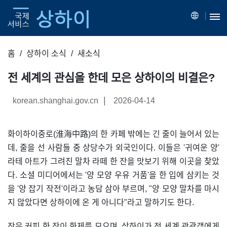
홈
상하이 소식
새소식
전 세계의 관심을 한데 모은 상하이의 비결은?
|
korean.shanghai.gov.cn
2026-04-14
화이하이중로(淮海中路)의 한 카페 밖에는 긴 줄이 늘어서 있는
데, 줄을 선 사람들 중 상당수가 외국인이다. 이들은 '귀여운 양'
라테 아트가 그려진 말차 라떼 한 잔을 맛보기 위해 이곳을 찾았
다. 소셜 미디어에서는 '양 모양 우유 거품'을 한 입에 삼키는 것
을 '양 잡기 작전'이라고 농담 삼아 부르며, "양 모양 말차를 마시
지 않았다면 상하이에 온 게 아니다"라고 말하기도 한다.
작은 커피 한 잔이 화제를 모으며, 상하이가 전 세계 관광객에게