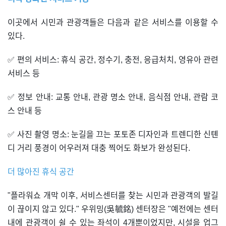
이곳에서 시민과 관광객들은 다음과 같은 서비스를 이용할 수
있다.
✅ 편의 서비스: 휴식 공간, 정수기, 충전, 응급처치, 영유아 관련
서비스 등
✅ 정보 안내: 교통 안내, 관광 명소 안내, 음식점 안내, 관람 코
스 안내 등
✅ 사진 촬영 명소: 눈길을 끄는 포토존 디자인과 트렌디한 신톈
디 거리 풍경이 어우러져 대충 찍어도 화보가 완성된다.
더 많아진 휴식 공간
"플라워쇼 개막 이후, 서비스센터를 찾는 시민과 관광객의 발길
이 끊이지 않고 있다." 우위밍(吳毓銘) 센터장은 "예전에는 센터
내에 관광객이 쉴 수 있는 좌석이 4개뿐이었지만, 시설을 업그