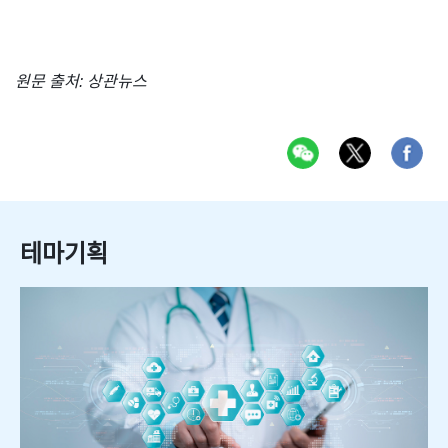
원문 출처: 상관뉴스
테마기획