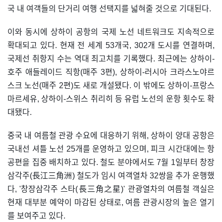
국 내 여객들의 단거리 여행 선택지를 넓혀줄 것으로 기대된다.
이와 동시에 상하이 공항의 국제 노선 네트워크도 지속적으로
확대되고 있다. 현재 전 세계 53개국, 302개 도시를 연결하며,
국제선 취항지 수는 역대 최고치를 기록했다. 최근에는 상하이-
호주 애들레이드 직항(매주 3편), 상하이-러시아 크라스노야르
스크 노선(매주 2편)도 새로 개설됐다. 이 밖에도 상하이-프랑스
마르세유, 상하이-스위스 취리히 등 유럽 노선의 운항 횟수도 확
대됐다.
중국 내 여름철 관광 수요에 대응하기 위해, 상하이 양대 공항은
국내선 셔틀 노선 25개를 운영하고 있으며, 피크 시간대에는 항
공편을 집중 배치하고 있다. 철도 분야에서도 7월 1일부터 창장
삼각주(長江三角洲) 철도가 임시 여객열차 32쌍을 추가 운행했
다, '창장삼각주 스타(長三角之星)' 관광열차의 여름철 객실은
현재 대부분 예약이 마감된 상태로, 여름 관광시장의 높은 열기
를 보여주고 있다.