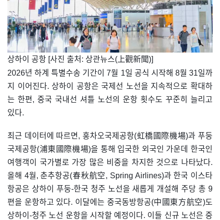
​상하이 공항 [사진 출처: 상관뉴스(上觀新聞)]
2026년 하계 특별수송 기간이 7월 1일 공식 시작해 8월 31일까
지 이어진다. 상하이 공항은 국제선 노선을 지속적으로 확대하
는 한편, 중국 국내선 셔틀 노선의 운항 횟수도 꾸준히 늘리고
있다.
최근 데이터에 따르면, 훙차오국제공항(虹橋國際機場)과 푸둥
국제공항(浦東國際機場)을 통해 입국한 외국인 가운데 한국인
여행객이 국가별로 가장 많은 비중을 차지한 것으로 나타났다.
올해 4월, 춘추항공(春秋航空, Spring Airlines)과 한국 이스타
항공은 상하이 푸둥-한국 청주 노선을 새롭게 개설해 주당 총 9
편을 운항하고 있다. 이달에는 중국동방항공(中國東方航空)도
상하이-청주 노선 운항을 시작할 예정이다. 이들 신규 노선은 중