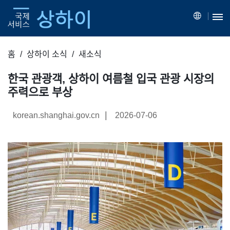
홈
상하이 소식
새소식
한국 관광객, 상하이 여름철 입국 관광 시장의
주력으로 부상
|
korean.shanghai.gov.cn
2026-07-06