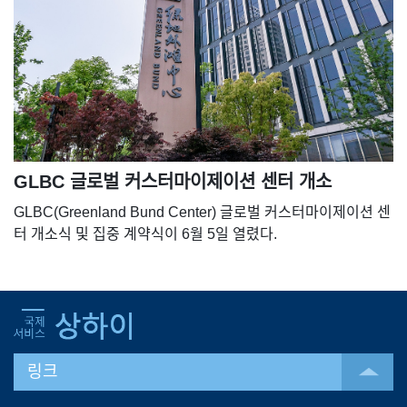
GLBC 글로벌 커스터마이제이션 센터 개소
GLBC(Greenland Bund Center) 글로벌 커스터마이제이션 센
터 개소식 및 집중 계약식이 6월 5일 열렸다.
링크