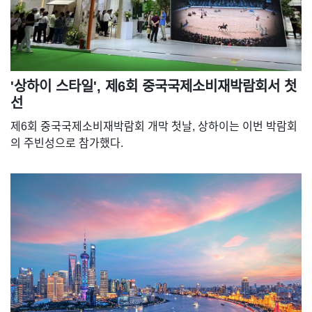
'상하이 스타일', 제6회 중국국제소비재박람회서 첫
선
제6회 중국국제소비재박람회 개막 첫날, 상하이는 이번 박람회
의 주빈성으로 참가했다.