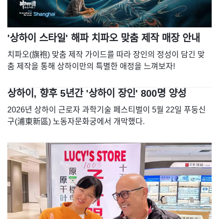
'상하이 스타일' 해파 치파오 맞춤 제작 매장 안내
치파오(旗袍) 맞춤 제작 가이드를 따라 장인의 정성이 담긴 맞
춤 제작을 통해 상하이만의 특별한 애정을 느껴보자!
상하이, 향후 5년간 '상하이 장인' 800명 양성
2026년 상하이 근로자 과학기술 페스티벌이 5월 22일 푸둥신
구(浦東新區) 노동자문화궁에서 개막했다.