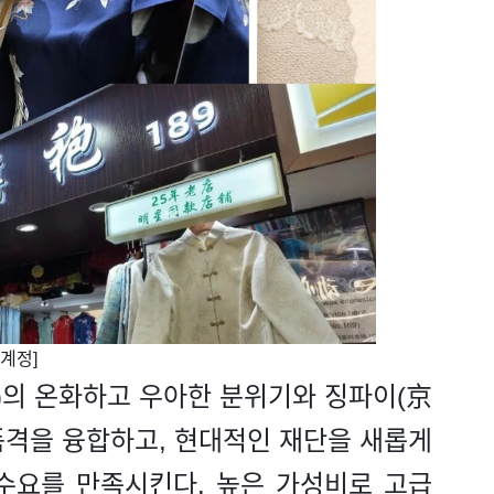
식계정]
)의 온화하고 우아한 분위기와 징파이(京
 품격을 융합하고, 현대적인 재단을 새롭게
수요를 만족시킨다. 높은 가성비로 고급