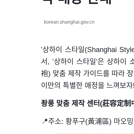
korean.shanghai.gov.cn
'상하이 스타일(Shanghai St
서, '상하이 스타일'은 상하이
袍) 맞춤 제작 가이드를 따라 
이만의 특별한 애정을 느껴보자!
좡룽 맞춤 제작 센터(莊容定制
📍주소: 황푸구(黃浦區) 마오밍