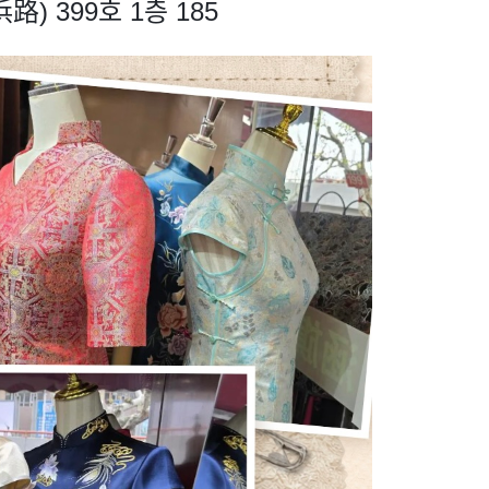
) 399호 1층 185