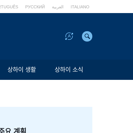
RTUGUÊS
РУССКИЙ
العربية
ITALIANO
상하이 생활
상하이 소식
주요 계획