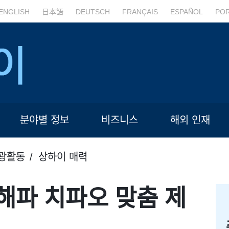
ENGLISH
日本語
DEUTSCH
FRANÇAIS
ESPAÑOL
PO
분야별 정보
비즈니스
해외 인재
광활동
상하이 매력
 해파 치파오 맞춤 제