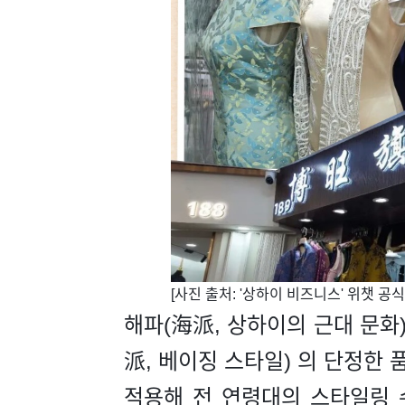
[사진 출처: '상하이 비즈니스' 위챗 공
해파(海派, 상하이의 근대 문화
派, 베이징 스타일) 의 단정한
적용해 전 연령대의 스타일링 