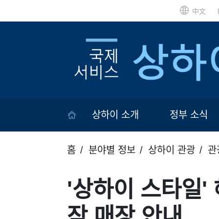
中文
상하이 소개
정부 소식
홈
분야별 정보
상하이 관광
관
'상하이 스타일'
작 매장 안내