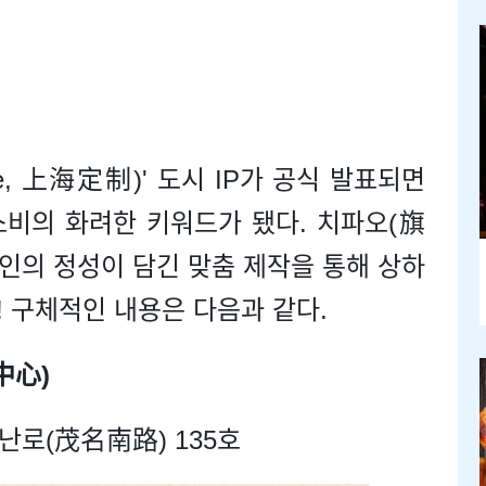
yle, 上海定制)' 도시 IP가 공식 발표되면
 소비의 화려한 키워드가 됐다. 치파오(旗
장인의 정성이 담긴 맞춤 제작을 통해 상하
 구체적인 내용은 다음과 같다.
中心)
난로(茂名南路) 135호