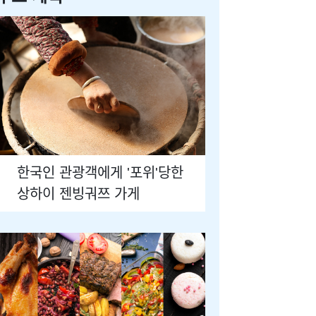
한국인 관광객에게 '포위'당한
상하이 젠빙궈쯔 가게