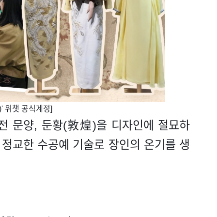
' 위챗 공식계정]
전 문양, 둔황(敦煌)을 디자인에 절묘하
는 정교한 수공예 기술로 장인의 온기를 생