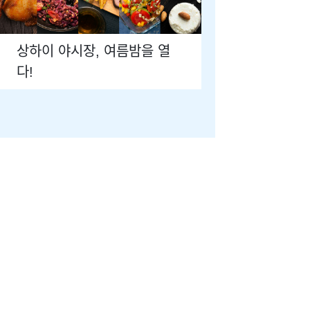
상하이 야시장, 여름밤을 열
다!