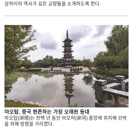
상하이의 역사가 깊은 교량들을 소개하도록 한다.
마오탑, 중국 현존하는 가장 오래된 등대
마오탑(泖塔)는 천백 년 동안 마오허(泖河) 중앙에 위치해 선박
을 위해 방향을 가리켰다.