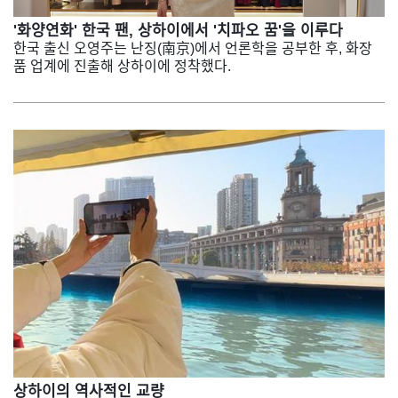
'화양연화' 한국 팬, 상하이에서 '치파오 꿈'을 이루다
한국 출신 오영주는 난징(南京)에서 언론학을 공부한 후, 화장
품 업계에 진출해 상하이에 정착했다.
상하이의 역사적인 교량