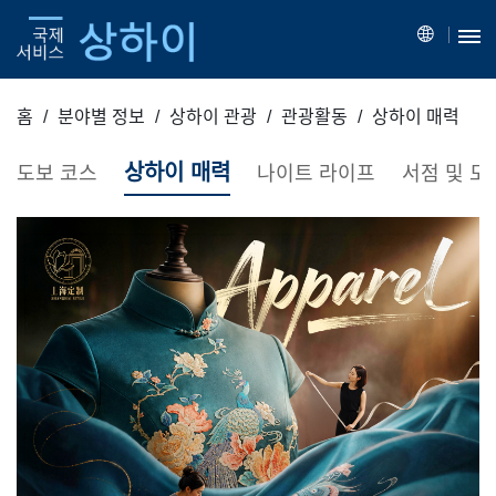
홈
분야별 정보
상하이 관광
관광활동
상하이 매력
상하이 매력
도보 코스
나이트 라이프
서점 및 도