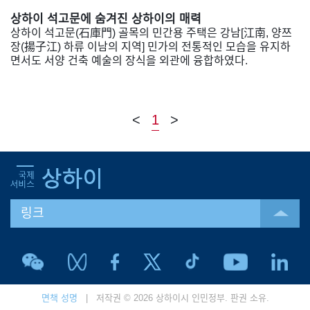
상하이 석고문에 숨겨진 상하이의 매력
상하이 석고문(石庫門) 골목의 민간용 주택은 강남[江南, 양쯔
장(揚子江) 하류 이남의 지역] 민가의 전통적인 모습을 유지하
면서도 서양 건축 예술의 장식을 외관에 융합하였다.
<
1
>
링크
면책 성명
| 저작권 © 2026 상하이시 인민정부. 판권 소유.