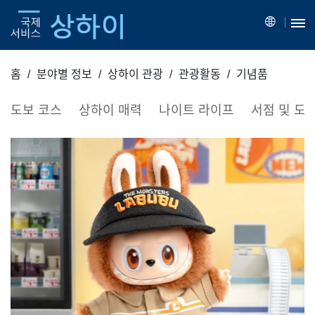
홈
분야별 정보
상하이 관광
관광활동
기념품
도보 코스
상하이 매력
나이트 라이프
서점 및 도