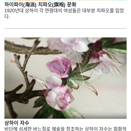
하이파이(海派) 치파오(旗袍) 문화
1920년대 상하이 각 연령대의 여성들은 대부분 치파오를 입었
다.
상하이 자수
비단에 섬세한 바느질로 예술을 창조하는 상하이 자수는 회화적