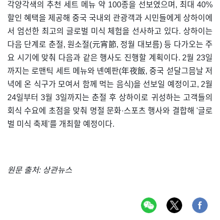
각양각색의 추천 세트 메뉴 약 100종을 선보였으며, 최대 40%
할인 혜택을 제공해 중국 국내외 관광객과 시민들에게 상하이에
서 엄선한 최고의 글로벌 미식 체험을 선사하고 있다. 상하이는
다음 단계로 춘절, 원소절(元宵節, 정월 대보름) 등 다가오는 주
요 시기에 맞춰 다음과 같은 행사도 진행할 계획이다. 2월 23일
까지는 로맨틱 세트 메뉴와 녠예판(年夜飯, 중국 섣달그믐날 저
녁에 온 식구가 모여서 함께 먹는 음식)을 선보일 예정이고, 2월
24일부터 3월 3일까지는 춘절 후 상하이로 귀성하는 고객들의
회식 수요에 초점을 맞춰 명절 문화·스포츠 행사와 결합해 '글로
벌 미식 축제'를 개최할 예정이다.
원문 출처: 상관뉴스