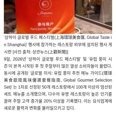
​'상하이 글로벌 푸드 페스티벌(上海環球美食匯, Global Taste i
n Shanghai)' 행사에 참가하는 레스토랑 외부에 설치된 행사 게
시판 [사진 출처: 상관뉴스(上觀新聞)]
9일, 2026년 '상하이 글로벌 푸드 페스티벌' 및 '유럽 풍미 시
즌'이 본격 시작된 후 첫 주말부터 많은 열성 소비자들이 몰렸다.
동시에 공개된 '글로벌 미식: 유럽 풍미 추천 메뉴 가이드(環球
美食歐陸風味優選套餐指南, Global Gourmet Selection
Set)' 는 1차로 선정된 50개 레스토랑에서 100개 이상의 엄선된
세트 메뉴를 소개했으며, 다수의 유명 레스토랑이 높은 인기를
끌며 주말 고객 증가율 20% 이상을 기록했다. 이는 요식업계에
새로운 활력과 변화를 불러일으키고 있다.