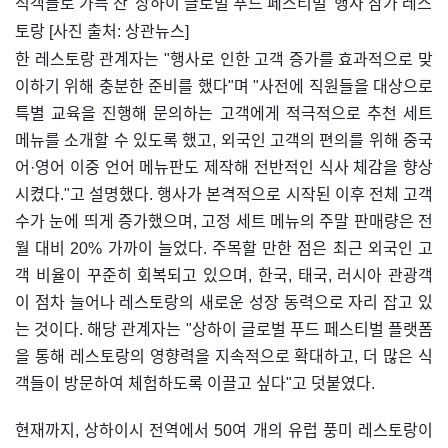
​식객들로 가득 찬 '상하이 글로벌 푸드 페스티벌' 행사 참가 레스
토랑 [사진 출처: 상관뉴스]
한 레스토랑 관계자는 "행사로 인한 고객 증가를 효과적으로 맞
이하기 위해 충분한 준비를 했다"며 "사전에 직원들을 대상으로
특별 교육을 진행해 문의하는 고객에게 적극적으로 추천 세트
메뉴를 소개할 수 있도록 했고, 외국인 고객의 편의를 위해 중국
어·영어 이중 언어 메뉴판도 제작해 전반적인 식사 체감을 향상
시켰다."고 설명했다. 행사가 본격적으로 시작된 이후 전체 고객
수가 눈에 띄게 증가했으며, 고정 세트 메뉴의 주말 판매량은 전
월 대비 20% 가까이 늘었다. 주목할 만한 점은 최근 외국인 고
객 비율이 꾸준히 회복되고 있으며, 한국, 태국, 러시아 관광객
이 점차 늘어나 레스토랑의 새로운 성장 동력으로 자리 잡고 있
는 것이다. 해당 관계자는 "상하이 글로벌 푸드 페스티벌 플랫폼
을 통해 레스토랑의 영향력을 지속적으로 확대하고, 더 많은 식
객들이 방문하여 체험하도록 이끌고 싶다"고 덧붙였다.
현재까지, 상하이시 전역에서 50여 개의 유럽 풍미 레스토랑이