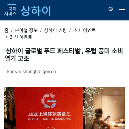
홈
분야별 정보
상하이 쇼핑
소비 이벤트
최신 이벤트
'상하이 글로벌 푸드 페스티벌', 유럽 풍미 소비
열기 고조
korean.shanghai.gov.cn