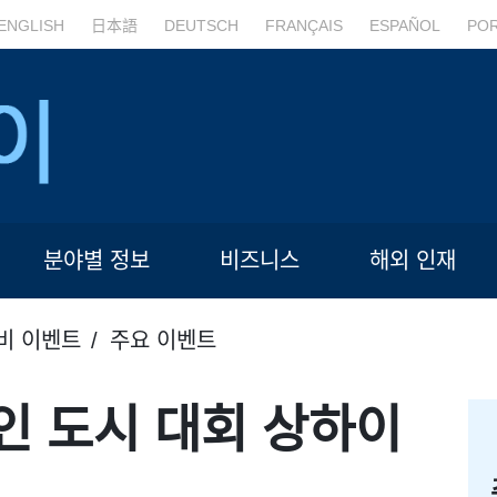
ENGLISH
日本語
DEUTSCH
FRANÇAIS
ESPAÑOL
PO
분야별 정보
비즈니스
해외 인재
비 이벤트
주요 이벤트
자인 도시 대회 상하이