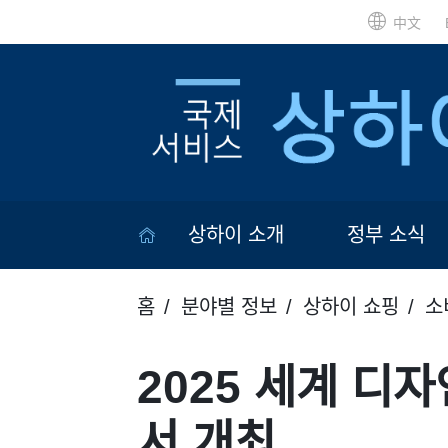
中文
상하이 소개
정부 소식
홈
분야별 정보
상하이 쇼핑
소
2025 세계 디
서 개최