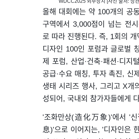
​WDCC2025 외부장치 [사진 출처: 
올해 대회에는 약 100개의 공동
구역에서 3,000점이 넘는 전시품
로 따라 진행된다. 즉, 1회의 개
디자인 100인 포럼과 글로벌 
제 포럼, 산업·건축·패션·디지털
공급·수요 매칭, 투자 촉진, 신제
생태 시리즈 행사, 그리고 X개
성되어, 국내외 참가자들에게 
'조화만상(造化万象)'에서 '
息)'으로 이어지는, '디자인은