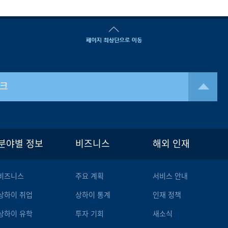
크
분야별 정보
비즈니스
해외 인재
비즈니스
주요 계획
서비스 안내
상하이 취업
상하이 통계
인재 정책
상하이 유학
투자 기회
새소식