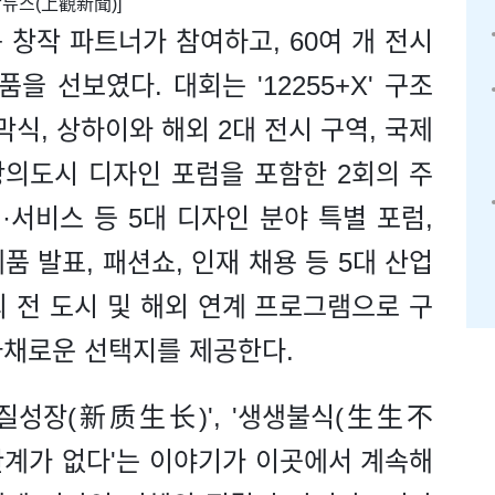
상관뉴스(上觀新聞)]
 창작 파트너가 참여하고, 60여 개 전시
을 선보였다. 대회는 '12255+X' 구조
막식, 상하이와 해외 2대 전시 구역, 국제
창의도시 디자인 포럼을 포함한 2회의 주
·서비스 등 5대 디자인 분야 특별 포럼,
품 발표, 패션쇼, 인재 채용 등 5대 산업
의 전 도시 및 해외 연계 프로그램으로 구
다채로운 선택지를 제공한다.
신질성장(新质生长)', '생생불식(生生不
 한계가 없다'는 이야기가 이곳에서 계속해