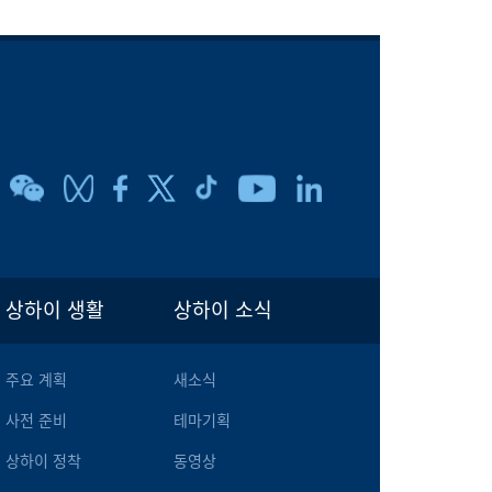
상하이 생활
상하이 소식
주요 계획
새소식
사전 준비
테마기획
상하이 정착
동영상