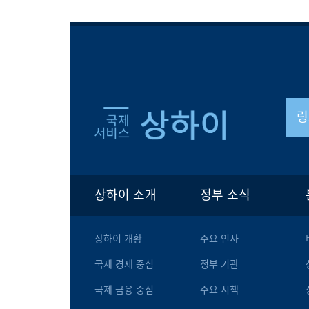
링
상하이 소개
정부 소식
상하이 개황
주요 인사
국제 경제 중심
정부 기관
국제 금융 중심
주요 시책