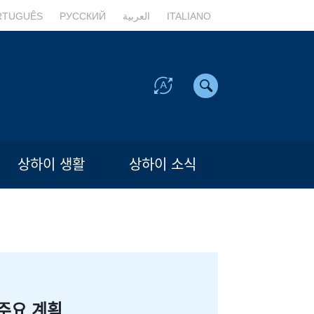
RTUGUÊS
РУССКИЙ
العربية
ITALIANO
상하이 생활
상하이 소식
주요 계획