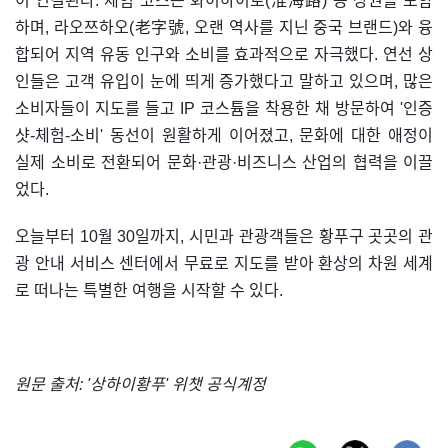
이 연결된다. 체험 코스는 화이하이로(淮海路) 등 상권을 포함
하며, 라오쯔하오(老字號, 오랜 역사를 지닌 중국 브랜드)와 융
합되어 지역 유동 인구와 소비를 효과적으로 자극했다. 연선 상
인들은 고객 유입이 눈에 띄게 증가했다고 말하고 있으며, 많은
소비자들이 지도를 들고 IP 코스튬을 착용한 채 방문하여 '인증
샷-체험-소비' 동선이 원활하게 이어졌고, 문화에 대한 애정이
실제 소비로 전환되어 문화·관광·비즈니스 산업의 협력을 이끌
었다.
오늘부터 10월 30일까지, 시민과 관광객들은 황푸구 곳곳의 관
광 안내 서비스 센터에서 무료로 지도를 받아 환상의 차원 세계
로 떠나는 특별한 여행을 시작할 수 있다.
원문 출처: '상하이황푸' 위챗 공식계정