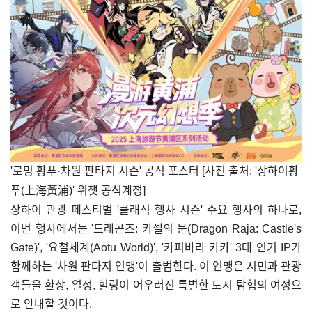
​'로밍 황푸·차원 판타지 시즌' 공식 포스터 [사진 출처: '상하이황
푸(上海黃浦)' 위챗 공식계정]
상하이 관광 페스티벌 '클래식 행사 시즌' 주요 행사의 하나로,
이번 행사에서는 '드래곤즈: 카셀의 문(Dragon Raja: Castle's
Gate)', '요철세계(Aotu World)', '카피바라 카카' 3대 인기 IP가
함께하는 '차원 판타지 연맹'이 출범한다. 이 연맹은 시민과 관광
객들을 환상, 열정, 힐링이 어우러진 특별한 도시 탐험의 여정으
로 안내할 것이다.