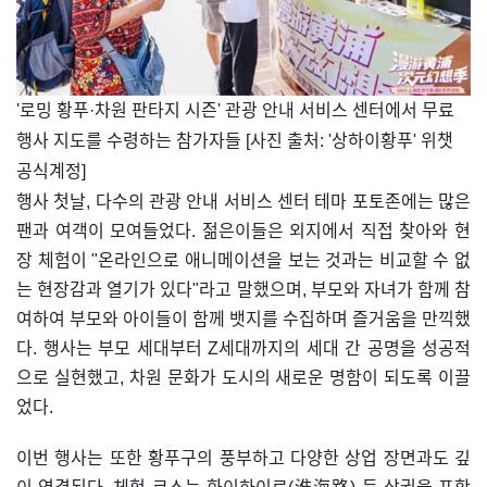
​'로밍 황푸·차원 판타지 시즌' 관광 안내 서비스 센터에서 무료
행사 지도를 수령하는 참가자들 [사진 출처: '상하이황푸' 위챗
공식계정]
행사 첫날, 다수의 관광 안내 서비스 센터 테마 포토존에는 많은
팬과 여객이 모여들었다. 젊은이들은 외지에서 직접 찾아와 현
장 체험이 "온라인으로 애니메이션을 보는 것과는 비교할 수 없
는 현장감과 열기가 있다"라고 말했으며, 부모와 자녀가 함께 참
여하여 부모와 아이들이 함께 뱃지를 수집하며 즐거움을 만끽했
다. 행사는 부모 세대부터 Z세대까지의 세대 간 공명을 성공적
으로 실현했고, 차원 문화가 도시의 새로운 명함이 되도록 이끌
었다.
이번 행사는 또한 황푸구의 풍부하고 다양한 상업 장면과도 깊