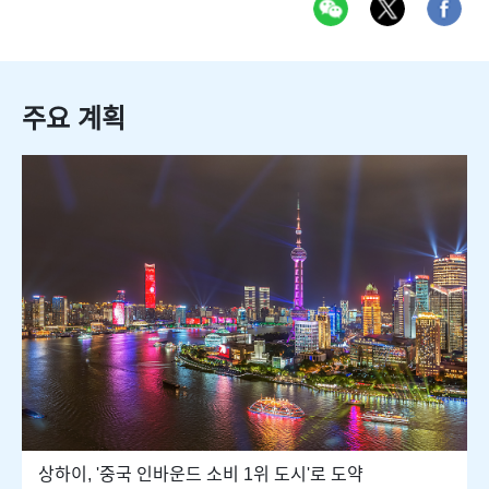
주요 계획
상하이, '중국 인바운드 소비 1위 도시'로 도약