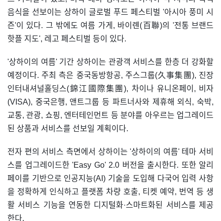
음식을 선보이는 상하이 글로벌 푸드 페스티벌 '아시아 풍미 시
즌'이 있다. 그 밖에도 여름 가게, 바이롄(百聯)의 '전통 브랜드
핫플 지도', 레고 페스티벌 등이 있다.
'상하이의 여름' 기간 상하이는 관광객 서비스를 한층 더 강화할
예정이다. 주최 측은 중국동방항공, 주스그룹(久事集團), 진장
인터내셔널홀딩스(錦江國際集團), 차이나 유니온페이, 비자
(VISA), 중국은행, 앤트그룹 등 파트너사와 제휴해 외식, 숙박,
교통, 관광, 쇼핑, 엔터테인먼트 등 분야를 아우르는 업그레이드
된 상품과 서비스를 선보일 계획이다.
전자 편의 서비스 측면에서 상하이는 '상하이의 여름' 테마 서비
스를 업그레이드한 'Easy Go' 2.0 버전을 출시한다. 또한 알리
페이를 기반으로 인공지능(AI) 기술을 도입해 다국어 입력 사항
을 정확하게 인식하고 플랫폼 차량 호출, 티켓 예약, 번역 등 생
활 서비스 기능을 연동한 디지털화·스마트화된 서비스를 제공
한다.