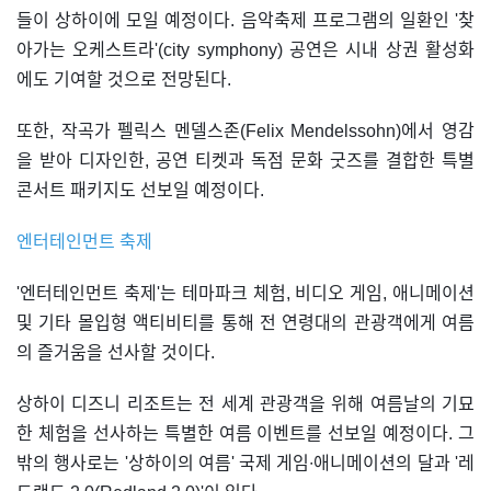
들이 상하이에 모일 예정이다. 음악축제 프로그램의 일환인 '찾
아가는 오케스트라'(city symphony) 공연은 시내 상권 활성화
에도 기여할 것으로 전망된다.
또한, 작곡가 펠릭스 멘델스존(Felix Mendelssohn)에서 영감
을 받아 디자인한, 공연 티켓과 독점 문화 굿즈를 결합한 특별
콘서트 패키지도 선보일 예정이다.
엔터테인먼트 축제
'엔터테인먼트 축제'는 테마파크 체험, 비디오 게임, 애니메이션
및 기타 몰입형 액티비티를 통해 전 연령대의 관광객에게 여름
의 즐거움을 선사할 것이다.
상하이 디즈니 리조트는 전 세계 관광객을 위해 여름날의 기묘
한 체험을 선사하는 특별한 여름 이벤트를 선보일 예정이다. 그
밖의 행사로는 '상하이의 여름' 국제 게임∙애니메이션의 달과 '레