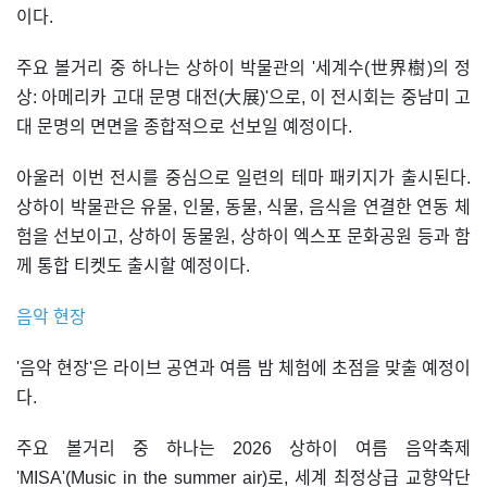
이다.
주요 볼거리 중 하나는 상하이 박물관의 '세계수(世界樹)의 정
상: 아메리카 고대 문명 대전(大展)'으로, 이 전시회는 중남미 고
대 문명의 면면을 종합적으로 선보일 예정이다.
아울러 이번 전시를 중심으로 일련의 테마 패키지가 출시된다.
상하이 박물관은 유물, 인물, 동물, 식물, 음식을 연결한 연동 체
험을 선보이고, 상하이 동물원, 상하이 엑스포 문화공원 등과 함
께 통합 티켓도 출시할 예정이다.
음악 현장
'음악 현장'은 라이브 공연과 여름 밤 체험에 초점을 맞출 예정이
다.
주요 볼거리 중 하나는 2026 상하이 여름 음악축제
'MISA'(Music in the summer air)로, 세계 최정상급 교향악단