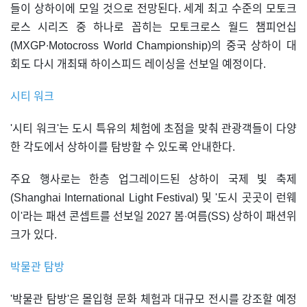
들이 상하이에 모일 것으로 전망된다. 세계 최고 수준의 모토크
로스 시리즈 중 하나로 꼽히는 모토크로스 월드 챔피언십
(MXGP∙Motocross World Championship)의 중국 상하이 대
회도 다시 개최돼 하이스피드 레이싱을 선보일 예정이다.
시티 워크
'시티 워크'는 도시 특유의 체험에 초점을 맞춰 관광객들이 다양
한 각도에서 상하이를 탐방할 수 있도록 안내한다.
주요 행사로는 한층 업그레이드된 상하이 국제 빛 축제
(Shanghai International Light Festival) 및 '도시 곳곳이 런웨
이'라는 패션 콘셉트를 선보일 2027 봄∙여름(SS) 상하이 패션위
크가 있다.
박물관 탐방
'박물관 탐방'은 몰입형 문화 체험과 대규모 전시를 강조할 예정