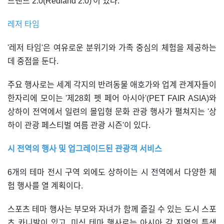
드랜드 2.0(Redland 2.0)'이 있다.
레저 타임
'레저 타임'은 여유로운 분위기와 가족 중심의 체험을 제공하는
데 중점을 둔다.
주요 행사로는 세계 각지의 반려동물 애호가와 업계 관계자들이
한자리에 모이는 '제28회 펫 페어 아시아'(PET FAIR ASIA)와
상하이 전역에서 일련의 몰입형 문화 관광 행사가 펼쳐지는 '상
하이 관광 페스티벌 여름 관광 시즌'이 있다.
시 전역의 행사 및 업그레이드된 관광객 서비스
6개의 테마 전시 구역 외에도 상하이는 시 전역에서 다양한 체
험 행사를 열 계획이다.
스포츠 테마 행사는 부모와 자녀가 함께 즐길 수 있는 도시 스포
츠 카니발이 있고, 미식 테마 행사로는 아시아 각 지역의 특색