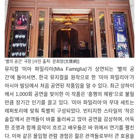
‘별의 공간’ 극장 [사진 출처: 문회망(文匯網)]
뮤지컬 '미아 파밀리아(Mia Famiglia)'가 상연되는 '별의 공
간'에 들어서면, 한국 뮤지컬을 원작으로 한 '미아 파밀리아'가
아시아 빌딩에서 처음 공연된 작품임을 알 수 있다. 최근 상하이
에서 1,000회 공연을 맞이한 이 작품은 ‘흥행의 제왕’으로 불릴
만큼 장기간 인기를 끌고 있다. '미아 파밀리아'의 무대 세트는
레퍼토리에 맞춰 특별히 구성되었다. 빈티지한 스타일의 '작은
술집'에서 관객들이 바를 둘러싸고 앉아 공연을 감상하며, 어둑
한 조명과 함께 음악이 흐르고 배우들은 바 위에서 연기를 펼친
다. 이와 같은 몰입형 관람 경험은 젊은 관객들로부터 큰 호응을