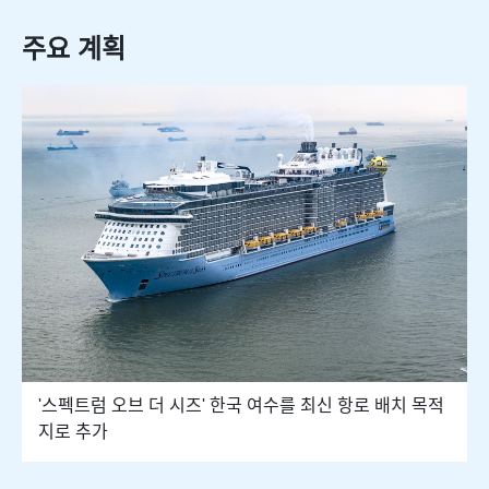
주요 계획
'스펙트럼 오브 더 시즈' 한국 여수를 최신 항로 배치 목적
지로 추가