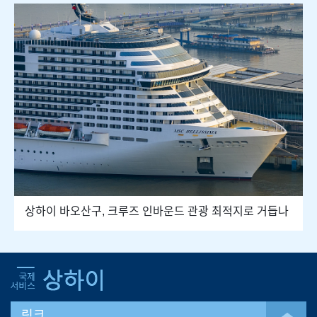
상하이 바오산구, 크루즈 인바운드 관광 최적지로 거듭나
링크