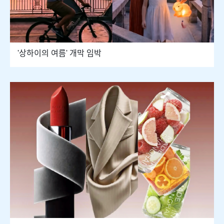
'상하이의 여름' 개막 임박