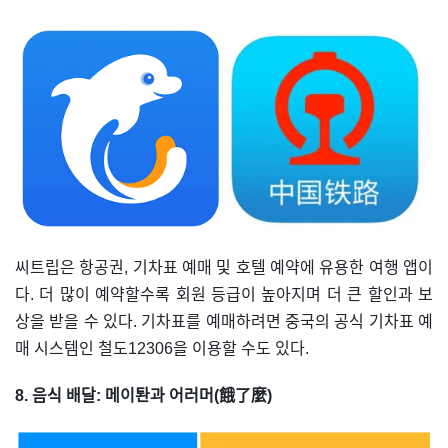
씨트립은 항공권, 기차표 예매 및 호텔 예약에 유용한 여행 앱이
다. 더 많이 예약할수록 회원 등급이 높아지며 더 큰 할인과 보
상을 받을 수 있다. 기차표를 예매하려면 중국의 공식 기차표 예
매 시스템인 철도12306을 이용할 수도 있다.
8. 음식 배달: 메이퇀과 어러머(餓了麼)