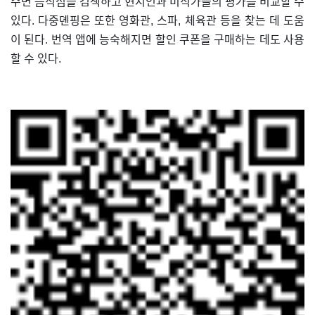
주변 음식점을 검색하고 현지인과 미식가들의 평가를 비교할 수
있다. 다중뎬핑은 또한 영화관, 스파, 체육관 등을 찾는 데 도움
이 된다. 번역 앱에 능숙해지면 할인 쿠폰을 구매하는 데도 사용
할 수 있다.