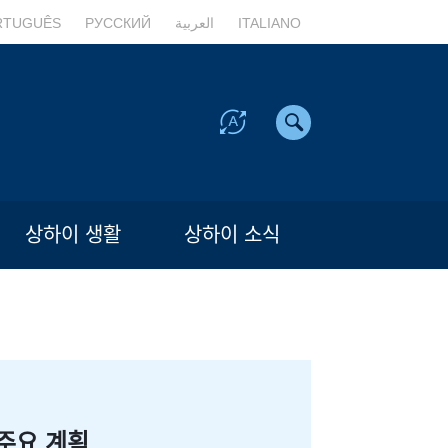
RTUGUÊS
РУССКИЙ
العربية
ITALIANO
상하이 생활
상하이 소식
주요 계획