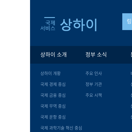
링
상하이 소개
정부 소식
상하이 개황
주요 인사
국제 경제 중심
정부 기관
국제 금융 중심
주요 시책
국제 무역 중심
국제 운항 중심
국제 과학기술 혁신 중심