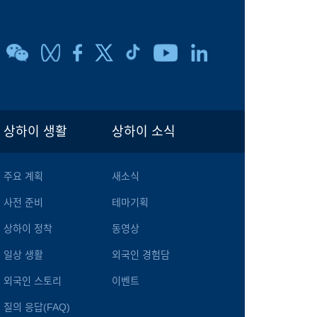
상하이 생활
상하이 소식
주요 계획
새소식
사전 준비
테마기획
상하이 정착
동영상
일상 생활
외국인 경험담
외국인 스토리
이벤트
질의 응답(FAQ)