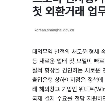
첫 외환거래 업
korean.shanghai.gov.cn
대외무역 발전의 새로운 형세 
등 새로운 업태 및 모델이 빠
질적 향상을 견인하는 새로운 
출입은행 상하이지점은 정책에 
래 해외창고 기업인 위니트(Win
국제 결제 수요를 전담 지원하