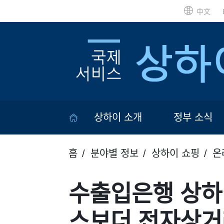
中文
상하이 소개
정부 소식
홈
분야별 정보
상하이 쇼핑
온
수출입은행 상하
스보더 전자상거