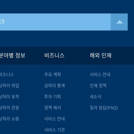
크
분야별 정보
비즈니스
해외 인재
비즈니스
주요 계획
서비스 안내
상하이 취업
상하이 통계
인재 정책
상하이 유학
투자 기회
새소식
상하이 관광
정책 해석
질의 응답(FAQ)
상하이 쇼핑
서비스 안내
서비스 기관