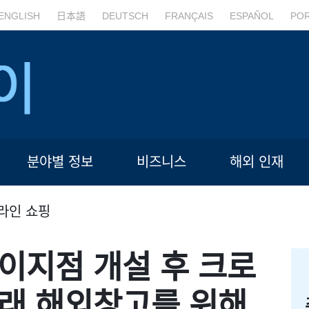
ENGLISH
日本語
DEUTSCH
FRANÇAIS
ESPAÑOL
PO
분야별 정보
비즈니스
해외 인재
라인 쇼핑
이지점 개설 후 크로
래 해외창고를 위해