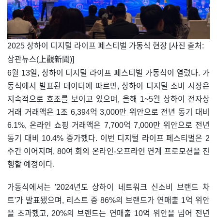
2025 상하이 디지털 라이프 페스티벌 가동식 현장 [사진 출처:
상관뉴스(上觀新聞)]
6월 13일, 상하이 디지털 라이프 페스티벌 가동식이 열렸다. 가
동식에서 발표된 데이터에 따르면, 상하이 디지털 소비 시장은
지속적으로 호조를 보이고 있으며, 올해 1~5월 상하이 전자상
거래 거래액은 1조 6,394억 3,000만 위안으로 전년 동기 대비
6.1%, 온라인 쇼핑 거래액은 7,700억 7,000만 위안으로 전년
동기 대비 10.4% 증가했다. 이번 디지털 라이프 페스티벌은 2
주간 이어지며, 80여 회의 온라인-오프라인 연계 프로모션을 진
행할 예정이다.
가동식에서는 '2024년도 상하이 네트워크 신소비 브랜드 차
트'가 발표됐으며, 리스트 중 86%의 브랜드가 연매출 1억 위안
을 초과했고, 20%의 브랜드는 연매출 10억 위안을 넘어 전년