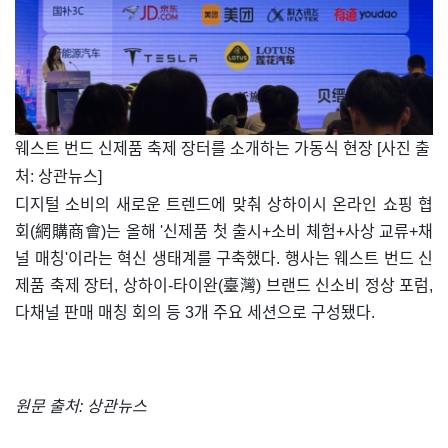
웨스트 번드 신제품 축제 장터를 소개하는 가동식 현장 [사진 출
처: 상관뉴스]
디지털 소비의 새로운 트렌드에 맞춰 상하이시 온라인 쇼핑 협
회(網購商會)는 올해 '신제품 첫 출시+소비 체험+사상 교류+채
널 매칭'이라는 혁신 생태계를 구축했다. 행사는 웨스트 번드 신
제품 축제 장터, 상하이-타이완(臺灣) 브랜드 신소비 정상 포럼,
다채널 판매 매칭 회의 등 3개 주요 세션으로 구성됐다.
원문 출처: 상관뉴스