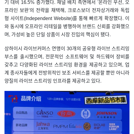
기 대비 16.5% 증가했다. 채널 배치 측면에서 '온라인 우선, 오
프라인 보완'의 전략을 채택해, 크로스보더 전자상거래와 독립
형 사이트(Independent Website)를 통해 빠르게 확장했다. 이
와 동시에 오프라인 리테일을 병행하여 브랜드 신뢰를 강화했으
며, 가성비 높은 단일 상품이 시장 진입의 핵심이 됐다.
상하이시 라이브커머스 연맹이 30개의 공유형 라이브 스트리밍
부스를 출시했으며, 전문적인 소프트웨어 및 하드웨어 장비를
갖추고 다양화된 라이브 스트리밍 환경을 제공하고 있으며, 업
계 종사자들에게 전방위적인 보조 서비스를 제공할 뿐만 아니라
양질의 라이브 스트리밍 인프라를 제공하고 있다.