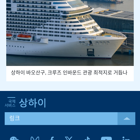
상하이 바오산구, 크루즈 인바운드 관광 최적지로 거듭나
링크