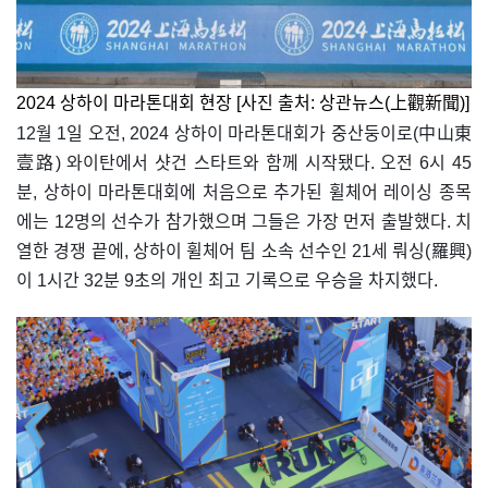
2024 상하이 마라톤대회 현장 [사진 출처: 상관뉴스(上觀新聞)]
12월 1일 오전, 2024 상하이 마라톤대회가 중산둥이로(中山東
壹路) 와이탄에서 샷건 스타트와 함께 시작됐다. 오전 6시 45
분, 상하이 마라톤대회에 처음으로 추가된 휠체어 레이싱 종목
에는 12명의 선수가 참가했으며 그들은 가장 먼저 출발했다. 치
열한 경쟁 끝에, 상하이 휠체어 팀 소속 선수인 21세 뤄싱(羅興)
이 1시간 32분 9초의 개인 최고 기록으로 우승을 차지했다.