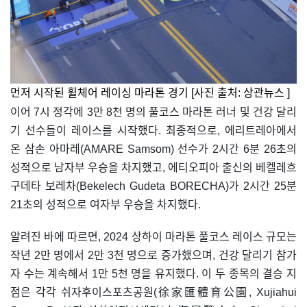
먼저 시작된 휠체어 레이싱 마라톤 경기 [사진 출처: 상관뉴스
]
이어 7시 정각에 3만 8천 명의 풀코스 마라톤 러너 및 건강 달리
기 선수들이 레이스를 시작했다. 최종적으로, 에리트레아에서
온 삼손 아마레(AMARE Samsom) 선수가 2시간 6분 26초의
성적으로 남자부 우승을 차지했고, 에티오피아 출신의 베켈레흐
구데타 보레차(Bekelech Gudeta BORECHA)가 2시간 25분
21초의 성적으로 여자부 우승을 차지했다.
알려진 바에 따르면, 2024 상하이 마라톤 풀코스 레이스 규모는
작년 2만 명에서 2만 3천 명으로 증가했으며, 건강 달리기 참가
자 수는 계속해서 1만 5천 명을 유지했다. 이 두 종목의 결승 지
점은 각각 쉬자후이스포츠공원(徐家匯體育公園, Xujiahui