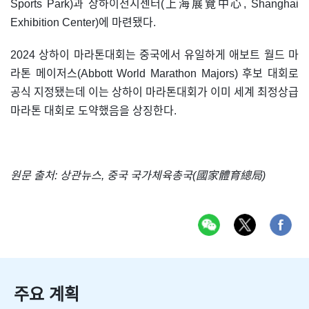
Sports Park)과 상하이전시센터(上海展覽中心, Shanghai
Exhibition Center)에 마련됐다.
2024 상하이 마라톤대회는 중국에서 유일하게 애보트 월드 마
라톤 메이저스(Abbott World Marathon Majors) 후보 대회로
공식 지정됐는데 이는 상하이 마라톤대회가 이미 세계 최정상급
마라톤 대회로 도약했음을 상징한다.
원문 출처: 상관뉴스, 중국 국가체육총국(國家體育總局)
주요 계획