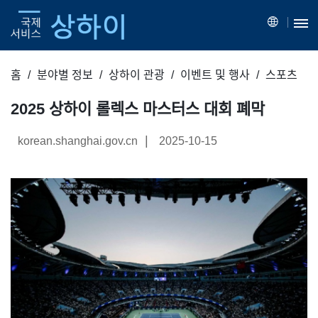
홈
분야별 정보
상하이 관광
이벤트 및 행사
스포츠
2025 상하이 롤렉스 마스터스 대회 폐막
|
korean.shanghai.gov.cn
2025-10-15