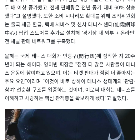
두 배 이상 증가했고, 전체 판매량은 전년 동기 대비 60% 상승
했다"고 설명했다. 또한 소비 시나리오 확대를 위해 조직위원회
는 출국 세금 환급, 택배 서비스 및 셴샤 테니스 센터(仙霞網球
中心) 팝업 스토어를 추가로 설치해 '경기장 내·외부 + 온라인'
전 채널 판매 네트워크를 구축했다.
올해는 국제 테니스 대회가 민항구(閔行區)에 정착한 지 20주
년이 되는 해이다. 양이빈 회장은 "점점 더 많은 사람들이 테니
스 운동에 참여하고 있으며, 이는 티켓 판매가 점점 더 좋아지는
주요 요인"이라며 "이것이 바로 상하이 테니스 생태계의 '관람-
참여' 선순환 구조를 입증하는 것이며, 이로써 대회는 테니스를
이해하고 사랑하는 핵심 관객층을 확보하게 됐다"고 말했다.