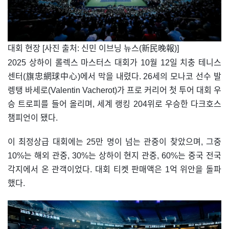
​대회 현장 [사진 출처: 신민 이브닝 뉴스(新民晚報)]
2025 상하이 롤렉스 마스터스 대회가 10월 12일 치충 테니스
센터(旗忠網球中心)에서 막을 내렸다. 26세의 모나코 선수 발
렝탱 바세로(Valentin Vacherot)가 프로 커리어 첫 투어 대회 우
승 트로피를 들어 올리며, 세계 랭킹 204위로 우승한 다크호스
챔피언이 됐다.
이 최정상급 대회에는 25만 명이 넘는 관중이 찾았으며, 그중
10%는 해외 관중, 30%는 상하이 현지 관중, 60%는 중국 전국
각지에서 온 관객이었다. 대회 티켓 판매액은 1억 위안을 돌파
했다.