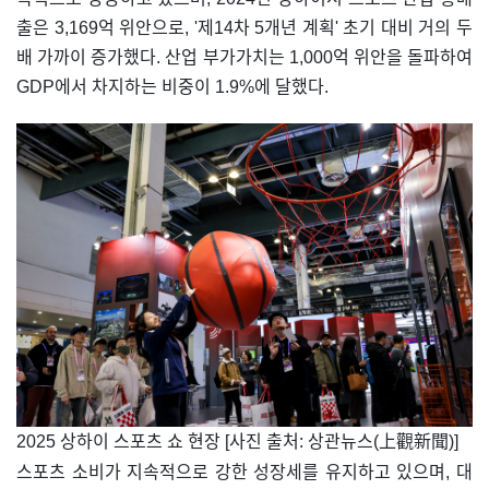
출은 3,169억 위안으로, '제14차 5개년 계획' 초기 대비 거의 두
배 가까이 증가했다. 산업 부가가치는 1,000억 위안을 돌파하여
GDP에서 차지하는 비중이 1.9%에 달했다.
​2025 상하이 스포츠 쇼 현장 [사진 출처: 상관뉴스(上觀新聞)]
스포츠 소비가 지속적으로 강한 성장세를 유지하고 있으며, 대