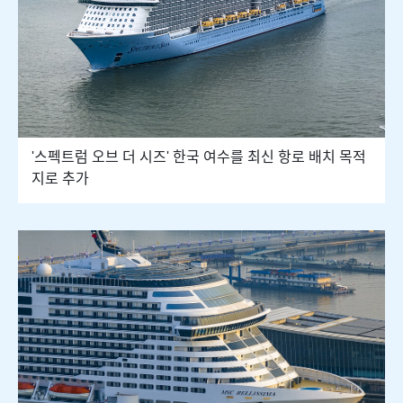
'스펙트럼 오브 더 시즈' 한국 여수를 최신 항로 배치 목적
지로 추가