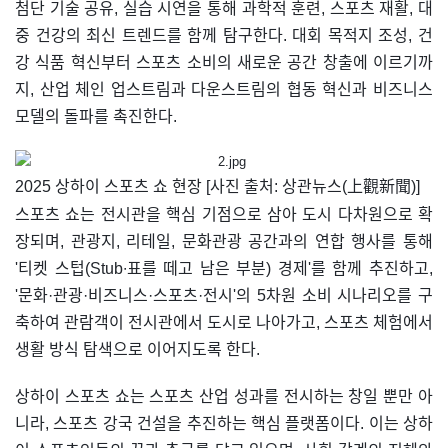
첨단 기술 공유, 실습 시연을 통해 과학적 훈련, 스포츠 재활, 대
중 건강의 최신 트렌드를 함께 탐구한다. 대회 목적지 조성, 건
강 식품 혁신부터 스포츠 소비의 새로운 공간 창출에 이르기까
지, 산업 체인 업스트림과 다운스트림의 협동 혁신과 비즈니스
모델의 돌파를 촉진한다.
​2025 상하이 스포츠 쇼 현장 [사진 출처: 상관뉴스(上觀新聞)]
스포츠 쇼는 전시관을 핵심 기점으로 삼아 도시 다차원으로 확
장되며, 관광지, 리테일, 문화관광 공간과의 연합 행사를 통해
'티켓 스텁(Stub∙표를 떼고 남은 부분) 경제'를 함께 추진하고,
'문화·관광·비즈니스·스포츠·전시'의 5차원 소비 시나리오를 구
축하여 관람객이 전시관에서 도시로 나아가고, 스포츠 체험에서
생활 방식 탐색으로 이어지도록 한다.
상하이 스포츠 쇼는 스포츠 산업 성과를 전시하는 창일 뿐만 아
니라, 스포츠 강국 건설을 추진하는 핵심 플랫폼이다. 이는 상하