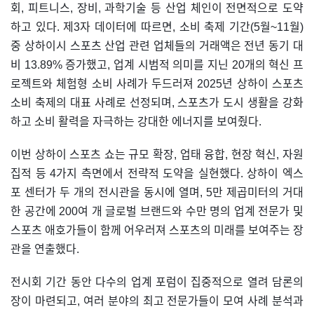
회, 피트니스, 장비, 과학기술 등 산업 체인이 전면적으로 도약
하고 있다. 제3자 데이터에 따르면, 소비 축제 기간(5월~11월)
중 상하이시 스포츠 산업 관련 업체들의 거래액은 전년 동기 대
비 13.89% 증가했고, 업계 시범적 의미를 지닌 20개의 혁신 프
로젝트와 체험형 소비 사례가 두드러져 2025년 상하이 스포츠
소비 축제의 대표 사례로 선정되며, 스포츠가 도시 생활을 강화
하고 소비 활력을 자극하는 강대한 에너지를 보여줬다.
이번 상하이 스포츠 쇼는 규모 확장, 업태 융합, 현장 혁신, 자원
집적 등 4가지 측면에서 전략적 도약을 실현했다. 상하이 엑스
포 센터가 두 개의 전시관을 동시에 열며, 5만 제곱미터의 거대
한 공간에 200여 개 글로벌 브랜드와 수만 명의 업계 전문가 및
스포츠 애호가들이 함께 어우러져 스포츠의 미래를 보여주는 장
관을 연출했다.
전시회 기간 동안 다수의 업계 포럼이 집중적으로 열려 담론의
장이 마련되고, 여러 분야의 최고 전문가들이 모여 사례 분석과