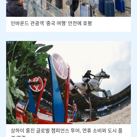
인바운드 관광객 '중국 여행' 안전에 호평
상하이 롱진 글로벌 챔피언스 투어, 연휴 소비와 도시 품