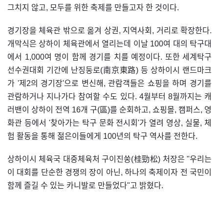
그치지 않고, 모두를 위한 축제를 만들고자 한 것이다.
경기장을 체육관 밖으로 옮겨 상권, 지역사회, 거리로 확장한다.
개막식은 상하이 체육관에서 열리는데 이날 100여 대의 탁구대
에서 1,000여 명이 함께 경기를 치를 예정이다. 또한 세계탁구
선수권대회 기간에 난징둥로(南京東路) 등 상하이시 랜드마크
가 '제2의 경기장'으로 변신해, 관람객들은 쇼핑을 하며 경기를
관람하거나 지나가다 참여할 수도 있다. 4월부터 8월까지는 캐
러밴이 상하이 전역 16개 구(區)를 순회하고, 쇼핑몰, 캠퍼스, 영
화관 등에서 '찾아가는 탁구 문화 전시회'가 열려 영상, 실물, 체
험 활동을 통해 젊은이들에게 100년의 탁구 역사를 전한다.
상하이시 체육국 대중체육처 구이진쑹(桂勁松) 처장은 "우리는
이 대회를 단순한 경쟁의 장이 아닌, 하나의 축제이자 전 국민이
함께 즐길 수 있는 카니발로 만들었다"고 밝혔다.