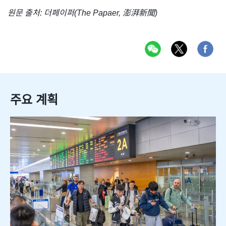
원문 출처: 더페이퍼(The Papaer, 澎湃新聞)
주요 계획