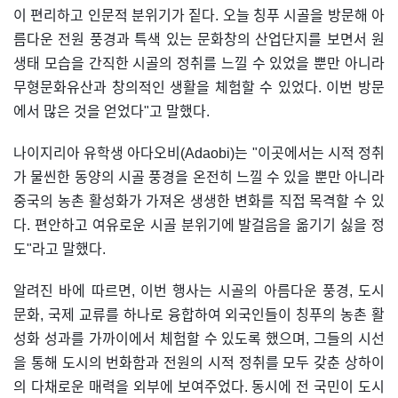
이 편리하고 인문적 분위기가 짙다. 오늘 칭푸 시골을 방문해 아
름다운 전원 풍경과 특색 있는 문화창의 산업단지를 보면서 원
생태 모습을 간직한 시골의 정취를 느낄 수 있었을 뿐만 아니라
무형문화유산과 창의적인 생활을 체험할 수 있었다. 이번 방문
에서 많은 것을 얻었다"고 말했다.
나이지리아 유학생 아다오비(Adaobi)는 "이곳에서는 시적 정취
가 물씬한 동양의 시골 풍경을 온전히 느낄 수 있을 뿐만 아니라
중국의 농촌 활성화가 가져온 생생한 변화를 직접 목격할 수 있
다. 편안하고 여유로운 시골 분위기에 발걸음을 옮기기 싫을 정
도"라고 말했다.
알려진 바에 따르면, 이번 행사는 시골의 아름다운 풍경, 도시
문화, 국제 교류를 하나로 융합하여 외국인들이 칭푸의 농촌 활
성화 성과를 가까이에서 체험할 수 있도록 했으며, 그들의 시선
을 통해 도시의 번화함과 전원의 시적 정취를 모두 갖춘 상하이
의 다채로운 매력을 외부에 보여주었다. 동시에 전 국민이 도시