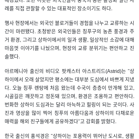
매김했다. 또한 이곳은 외국인들이 중국의 농촌 활성화 실천 사
례를 직접 관찰할 수 있는 대표적인 장소이기도 하다.
행사 현장에서는 외국인 블로거들이 경험을 나누고 교류하는 시
간이 마련됐다. 초청받은 외국인들은 칭푸구의 농촌 풍경과 주
거 환경, 그리고 상하이에서의 일과 생활, 일상적인 소감에 대해
마음껏 이야기를 나눴으며, 현장의 교류 분위기는 편안하고 진
솔했다.
아르메니아 출신의 비디오 팟캐스터 아스트리드(Astrid)는 "상
하이에서 오래 살았지만 평소에는 대부분 도심에서 바쁘게 지냈
다. 오늘 칭푸 롄탕에 처음 왔는데 수국이 층층이 만개해 있고,
시골길은 깨끗하고 정돈돼 있으며, 환경은 조용하고 편안하다.
번화한 상하이 도심과는 달리 아늑하고 힐링이 되는 곳이다. 사
진과 영상을 많이 찍어 칭푸의 아름다움과 상하이의 다채로운
매력을 해외 친구들에게 공유하겠다"고 감회를 밝혔다.
한국 출신의 홍석경은 "상하이는 포용력이 뛰어난 도시로, 생활