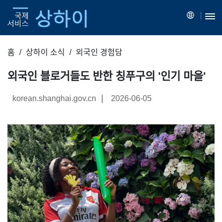
홈
상하이 소식
외국인 경험담
외국인 블로거들도 반한 칭푸구의 '인기 마을'
|
korean.shanghai.gov.cn
2026-06-05