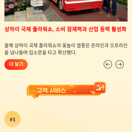
상하이 국제 플라워쇼, 소비 잠재력과 산업 동력 활성화
는
올해 상하이 국제 플라워쇼의 꽃놀이 열풍은 온라인과 오프라인
로
을 넘나들며 입소문을 타고 확산됐다.
더 보기
#1