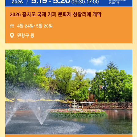
2026 훙차오 국제 커피 문화제 성황리에 개막
4월 24일~5월 20일
민항구 등