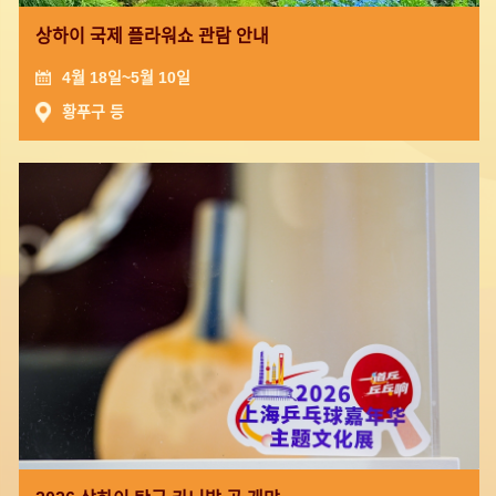
상하이 국제 플라워쇼 관람 안내
4월 18일~5월 10일
황푸구 등