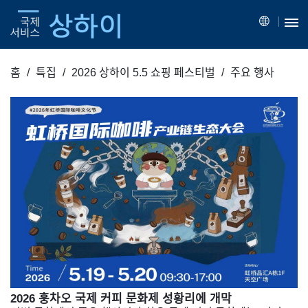
홈
특집
2026 상하이 5.5 쇼핑 페스티벌
주요 행사
2026 훙차오 국제 커피 문화제 성황리에 개막