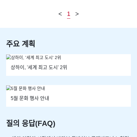
<
1
>
주요 계획
상하이, '세계 최고 도시' 2위
5월 문화 행사 안내
질의 응답(FAQ)