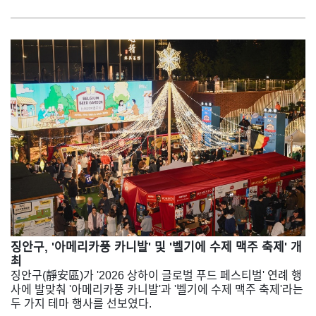
징안구, '아메리카풍 카니발' 및 '벨기에 수제 맥주 축제' 개
최
징안구(靜安區)가 '2026 상하이 글로벌 푸드 페스티벌' 연례 행
사에 발맞춰 '아메리카풍 카니발'과 '벨기에 수제 맥주 축제'라는
두 가지 테마 행사를 선보였다.