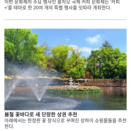
이번 문화제의 주요 행사인 훙차오 국제 커피 문화제는 '커피
+'를 테마로 한 20여 개의 특별 행사를 잇따라 개최한다.
봄철 꽃바다로 새 단장한 상권 추천
아래에서는 한정판 꽃 장식으로 꾸며진 상하이 쇼핑몰들을 추천
한다.