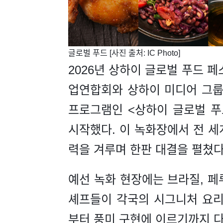
​글로벌 푸드 [사진 출처: IC Photo]
2026년 상하이 글로벌 푸드 페
업연합회와 상하이 미디어 그룹
프로그램인 <상하이 글로벌 푸
시작했다. 이 녹화장에서 전 세
력을 겨루며 한판 대결을 펼쳤다
예선 녹화 현장에는 브라질, 페루
셰프들이 각국의 시그니처 요리
부터 풍미 구현에 이르기까지 