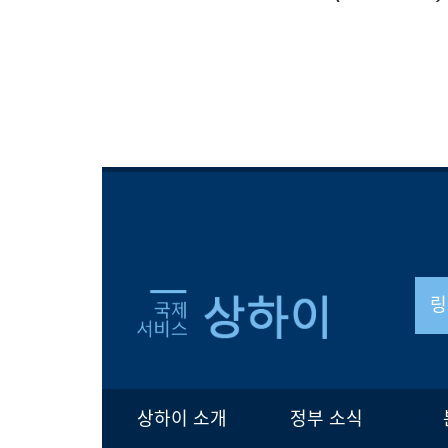
링
상하이 소개
정부 소식