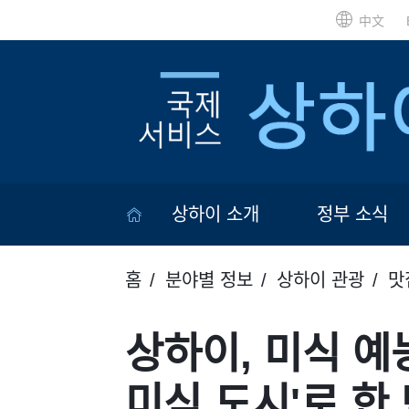
中文
상하이 소개
정부 소식
홈
분야별 정보
상하이 관광
맛
상하이, 미식 예
미식 도시'로 한