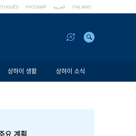
RTUGUÊS
РУССКИЙ
العربية
ITALIANO
상하이 생활
상하이 소식
주요 계획