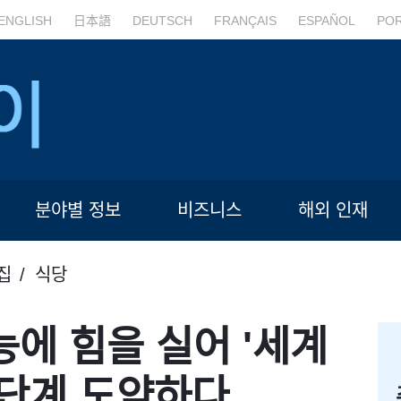
ENGLISH
日本語
DEUTSCH
FRANÇAIS
ESPAÑOL
PO
분야별 정보
비즈니스
해외 인재
집
식당
능에 힘을 실어 '세계
 단계 도약하다