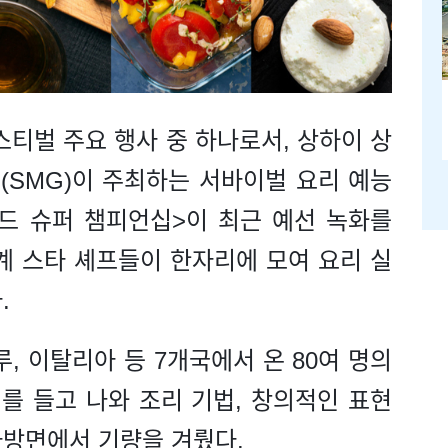
스티벌 주요 행사 중 하나로서, 상하이 상
(SMG)이 주최하는 서바이벌 요리 예능
드 슈퍼 챔피언십>이 최근 예선 녹화를
계 스타 셰프들이 한자리에 모여 요리 실
.
, 이탈리아 등 7개국에서 온 80여 명의
를 들고 나와 조리 기법, 창의적인 표현
다방면에서 기량을 겨뤘다.