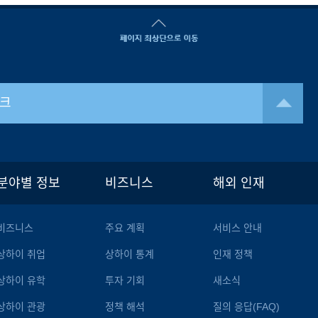
크
분야별 정보
비즈니스
해외 인재
비즈니스
주요 계획
서비스 안내
상하이 취업
상하이 통계
인재 정책
상하이 유학
투자 기회
새소식
상하이 관광
정책 해석
질의 응답(FAQ)