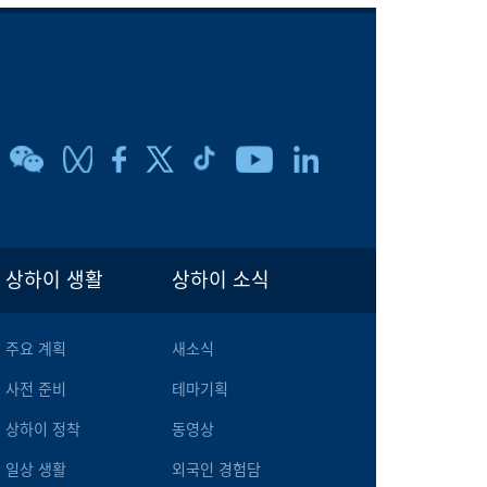
상하이 생활
상하이 소식
주요 계획
새소식
사전 준비
테마기획
상하이 정착
동영상
일상 생활
외국인 경험담