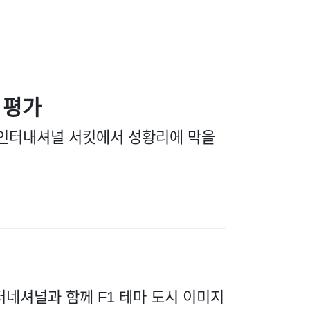
 평가
이 인터내셔널 서킷에서 성황리에 막을
터네셔널과 함께 F1 테마 도시 이미지