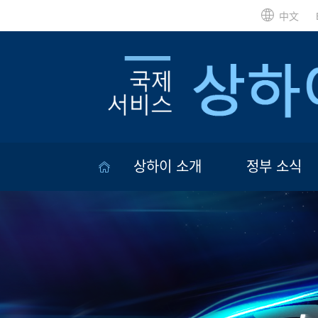
中文
상하이 소개
정부 소식