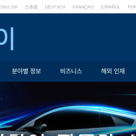
ENGLISH
日本語
DEUTSCH
FRANÇAIS
ESPAÑOL
PO
분야별 정보
비즈니스
해외 인재