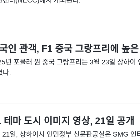
션센터(NECC)에서 개최된다.
국인 관객, F1 중국 그랑프리에 높은
025년 포뮬러 원 중국 그랑프리는 3월 23일 상하
렸다.
1 테마 도시 이미지 영상, 21일 공개
월 21일, 상하이시 인민정부 신문판공실은 SMG 인