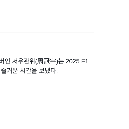
버인 저우관위(周冠宇)는 2025 F1
 즐거운 시간을 보냈다.