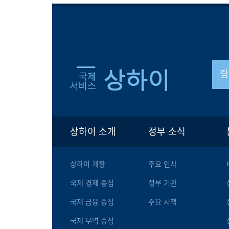
링
상하이 소개
정부 소식
상하이 개황
주요 인사
국제 경제 중심
정부 기관
국제 금융 중심
주요 시책
국제 무역 중심