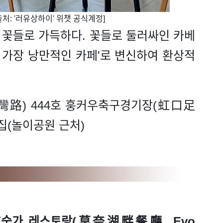
처: '러유상하이' 위챗 공식계정]
 꽃들로 가득하다. 꽃들로 둘러싸인 카베
 가장 낭만적인 카페'로 변신하여 환상적
灣路) 444호 훙커우축구경기장(虹口足
집(놀이공원 근처)
숫가 레스토랑(莫奈湖畔餐廳, Evo