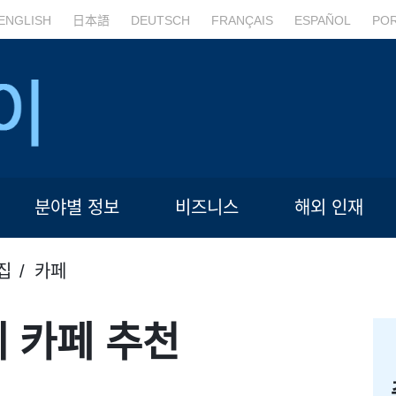
ENGLISH
日本語
DEUTSCH
FRANÇAIS
ESPAÑOL
PO
분야별 정보
비즈니스
해외 인재
집
카페
 카페 추천