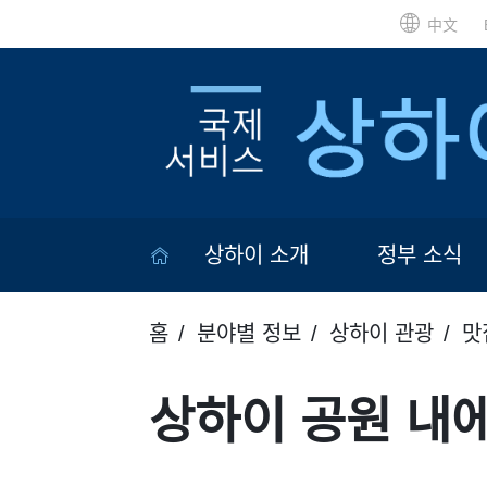
中文
상하이 소개
정부 소식
홈
분야별 정보
상하이 관광
맛
상하이 공원 내에