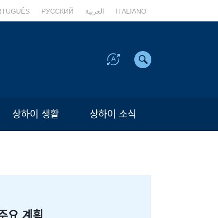
RTUGUÊS
РУССКИЙ
العربية
ITALIANO
상하이 생활
상하이 소식
주요 계획