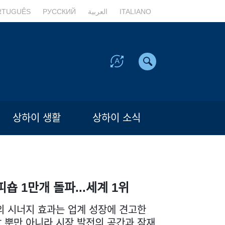
RTUGUÊS
РУССКИЙ
العربية
ITALIANO
상하이 생활
상하이 소식
피숍 1만개 돌파...세계 1위
의 시너지 효과는 업계 성장에 견고한
 뿐만 아니라 시장 발전의 공간과 잠재