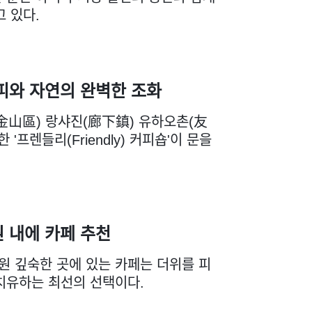
고 있다.
피와 자연의 완벽한 조화
金山區) 랑샤진(廊下鎮) 유하오촌(友
 '프렌들리(Friendly) 커피숍'이 문을
 내에 카페 추천
공원 깊숙한 곳에 있는 카페는 더위를 피
치유하는 최선의 선택이다.