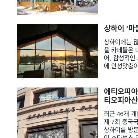
상하이 '마
상하이에는 많은
을 카페들은 
어, 감성적인
에 안성맞춤이
에티오피아
티오피아산
최근 46개 
제 7회 중국
상하이를 방문
이 스타벅스 리