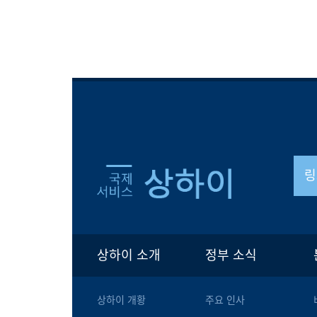
링
상하이 소개
정부 소식
상하이 개황
주요 인사