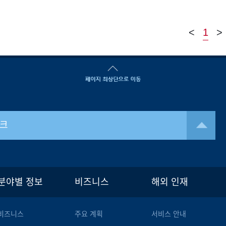
<
1
>
크
분야별 정보
비즈니스
해외 인재
비즈니스
주요 계획
서비스 안내