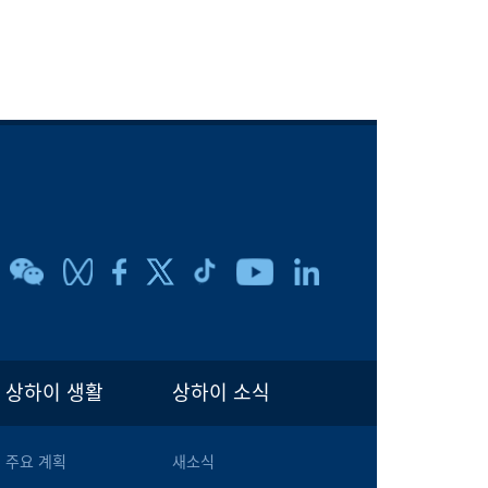
상하이 생활
상하이 소식
주요 계획
새소식