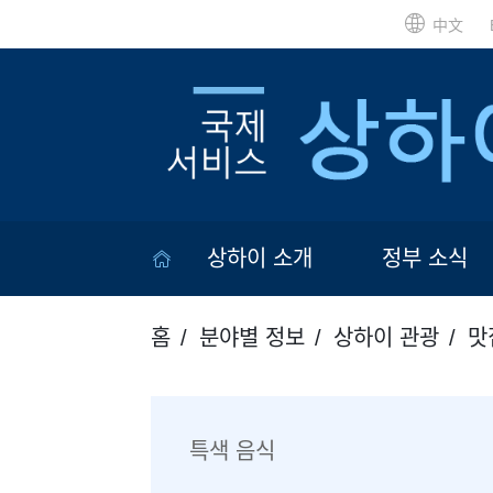
中文
상하이 소개
정부 소식
홈
분야별 정보
상하이 관광
맛
특색 음식