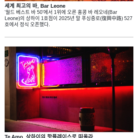
세계 최고의 바, Bar Leone
'월드 베스트 바 50'에서 1위에 오른 홍콩 바 레오네(Bar
Leone)의 상하이 1호점이 2025년 말 푸싱중로(復興中路) 527
호에서 정식 오픈했다.
Te Amo, 상하이의 핫플레이스로 떠올라