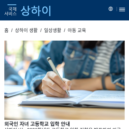
홈
상하이 생활
일상생활
아동 교육
외국인 자녀 고등학교 입학 안내