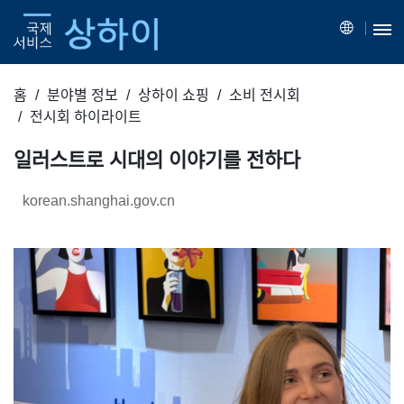
홈
분야별 정보
상하이 쇼핑
소비 전시회
전시회 하이라이트
일러스트로 시대의 이야기를 전하다
korean.shanghai.gov.cn