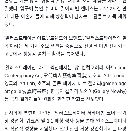
현장은 예술 창작, 상업적 활용, 대중의 소비 체험을 하나로 연
결했다. 입구에 놓인 수 미터 길이의 빈 캔버스는 개막 2시간 만
에 대중 '예술가'들에 의해 상상력이 넘치는 그림들로 가득 채워
졌다.
'일러스트레이션 아트', '트렌드와 브랜드', '일러스트레이터의 철
학'이라는 세 가지 주요 섹션을 중심으로 진행된 이번 전시회는
곳곳에서 생동감 넘치는 활력을 뿜어냈다.
'일러스트레이션 아트 섹션에서는 탕 컨템포러리 아트(Tang
Contemporary Art, 當代唐人藝術集團旗) 산하의 Art Cooool,
영국의 Art Lab, 호주의 골든 에이지 아트 갤러리(golden age
art gallery, 嘉時畫廊), 한국의 갤러리 노와이(Gallery Nowhy)
등 국제 갤러리들이 원화와 한정판 판화를 선보였다.
전시회에 특별히 마련된 '일러스트레이터 서바이벌 코너'는 거
장 강연회, 워크숍 및 1:1 매칭 행사 등을 통해 일러스트레이터
의 직업적 성장을 지원했다. 첫날 열린 거장 강연회에서는 다양