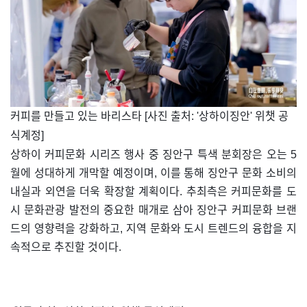
​커피를 만들고 있는 바리스타 [사진 출처: '상하이징안' 위챗 공
식계정]
상하이 커피문화 시리즈 행사 중 징안구 특색 분회장은 오는 5
월에 성대하게 개막할 예정이며, 이를 통해 징안구 문화 소비의
내실과 외연을 더욱 확장할 계획이다. 추최측은 커피문화를 도
시 문화관광 발전의 중요한 매개로 삼아 징안구 커피문화 브랜
드의 영향력을 강화하고, 지역 문화와 도시 트렌드의 융합을 지
속적으로 추진할 것이다.