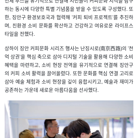
전체 부스를 유기적으로 연결해 시민들이 커피문화 지식을 탐구
하는 동시에 다양한 특별 기념품을 받을 수 있도록 구성했다. 또
한, 징안구 환경보호국과 협력해 '커피 퇴비 프로젝트'를 추진하
며, 친환경 소비 문화를 확산하고 건강하고 여유로운 라이프스
타일을 전했다.
상하이 징안 커피문화 시리즈 행사는 난징시로(南京西路)의 '천
억 상권'을 핵심 축으로 삼아 디지털 기술을 활용해 다양한 소비
혜택을 마련하고, 소비 현장 전역을 유기적으로 연결해 징안구
의 커피 소비 활력을 끌어올렸다. 또한 문화를 핵심 연결 고리로
삼아 예술 체험과 소비 현장을 깊이 융합시키고, 예술과 재미가
공존하는 가운데 새로운 아름다움을 선사했다.