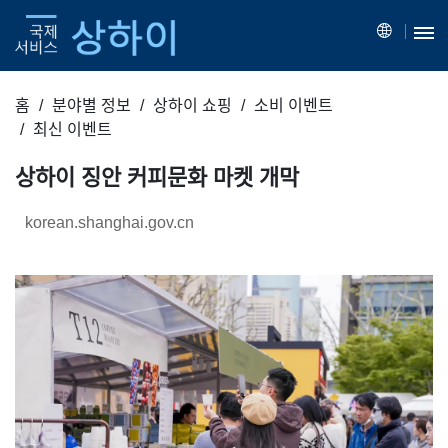
홈
분야별 정보
상하이 쇼핑
소비 이벤트
최신 이벤트
상하이 징안 커피문화 마켓 개막
korean.shanghai.gov.cn