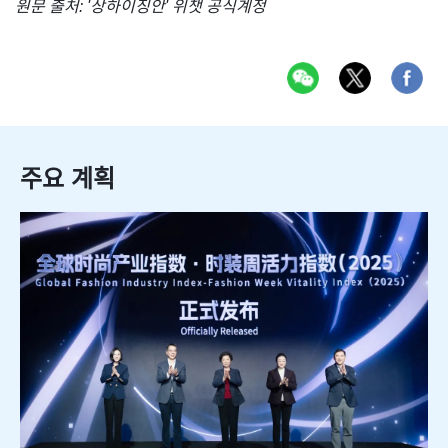
원문 출처: '상하이징안' 위챗 공식계정
주요 계획